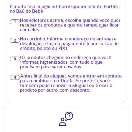
É muito fácil alugar a Churrasqueira Infantil Portátil
no Baú do Bebê
Nos seletores acima, escolha quando você quer
1
receber os produtos e quanto tempo quer ficar
com eles.
No carrinho, informe o endereço de entrega e
2
devolução, e faça o pagamento (com cartão de
crédito, boleto ou PIX).
Os produtos chegam no endereço que você
3
informar, higienizados, com tudo o que
precisam para serem usados.
Antes final do aluguel, vamos entrar em contato
4
para combinar a retirada. Se preferir, você
também pode renovar o aluguel ou trocar o
produto por outro, com desconto.