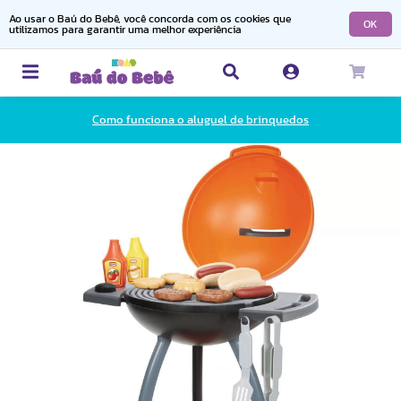
Ao usar o Baú do Bebê, você concorda com os cookies que
OK
utilizamos para garantir uma melhor experiência
Como funciona o aluguel de brinquedos