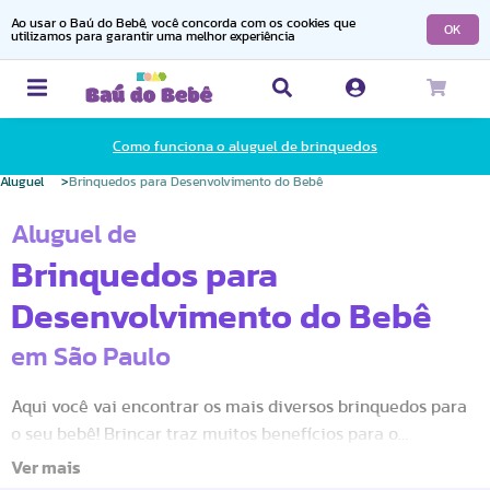
Ao usar o Baú do Bebê, você concorda com os cookies que
OK
utilizamos para garantir uma melhor experiência
Como funciona o aluguel de brinquedos
Aluguel
Brinquedos para Desenvolvimento do Bebê
Aluguel de
Brinquedos para
Desenvolvimento do Bebê
em São Paulo
Aqui você vai encontrar os mais diversos brinquedos para
o seu bebê! Brincar traz muitos benefícios para o
Desenvolvimento Motor e Cognitivo do(a) seu(sua) filha(a).
Os estímulos através de luz, som, movimentos fazem com