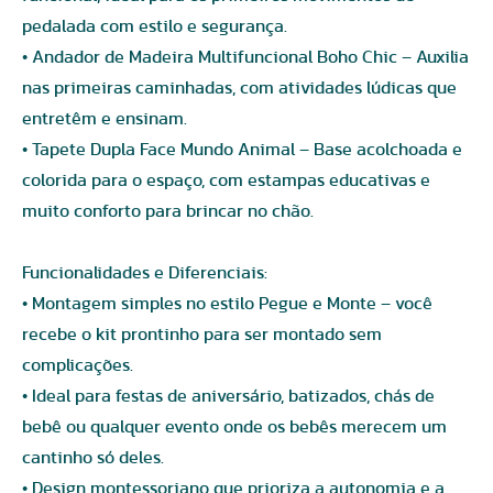
pedalada com estilo e segurança.
• Andador de Madeira Multifuncional Boho Chic – Auxilia
nas primeiras caminhadas, com atividades lúdicas que
entretêm e ensinam.
• Tapete Dupla Face Mundo Animal – Base acolchoada e
colorida para o espaço, com estampas educativas e
muito conforto para brincar no chão.
Funcionalidades e Diferenciais:
• Montagem simples no estilo Pegue e Monte – você
recebe o kit prontinho para ser montado sem
complicações.
• Ideal para festas de aniversário, batizados, chás de
bebê ou qualquer evento onde os bebês merecem um
cantinho só deles.
• Design montessoriano que prioriza a autonomia e a