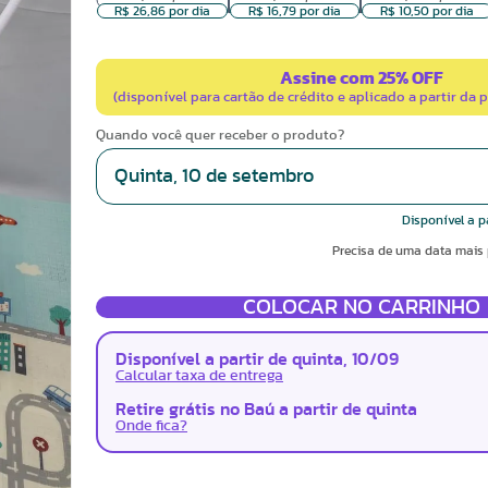
R$ 26,86 por dia
R$ 16,79 por dia
R$ 10,50 por dia
Assine com 25% OFF
(disponível para cartão de crédito e aplicado a partir da 
Quando você quer receber o produto?
Disponível a p
Precisa de uma data mais 
COLOCAR NO CARRINHO
Disponível a partir de quinta, 10/09
Calcular taxa de entrega
Retire grátis no Baú a partir de quinta
Onde fica?