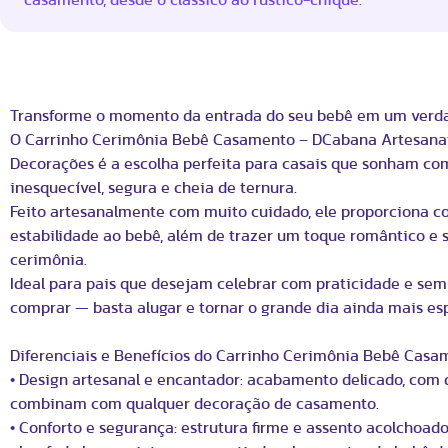
Transforme o momento da entrada do seu bebê em um verda
O Carrinho Cerimônia Bebê Casamento – DCabana Artesana
Decorações é a escolha perfeita para casais que sonham c
inesquecível, segura e cheia de ternura.
Feito artesanalmente com muito cuidado, ele proporciona co
estabilidade ao bebê, além de trazer um toque romântico e s
cerimônia.
Ideal para pais que desejam celebrar com praticidade e sem
comprar — basta alugar e tornar o grande dia ainda mais esp
Diferenciais e Benefícios do Carrinho Cerimônia Bebê Casa
• Design artesanal e encantador: acabamento delicado, com 
combinam com qualquer decoração de casamento.
• Conforto e segurança: estrutura firme e assento acolchoado