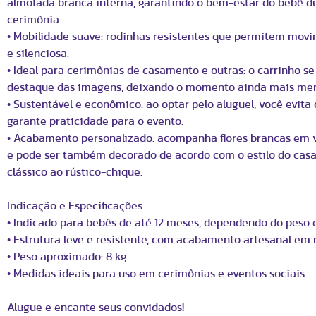
almofada branca interna, garantindo o bem-estar do bebê d
cerimônia.
• Mobilidade suave: rodinhas resistentes que permitem mov
e silenciosa.
• Ideal para cerimônias de casamento e outras: o carrinho se
destaque das imagens, deixando o momento ainda mais me
• Sustentável e econômico: ao optar pelo aluguel, você evita
garante praticidade para o evento.
• Acabamento personalizado: acompanha flores brancas em v
e pode ser também decorado de acordo com o estilo do cas
clássico ao rústico-chique.
Indicação e Especificações
• Indicado para bebês de até 12 meses, dependendo do peso 
• Estrutura leve e resistente, com acabamento artesanal em
• Peso aproximado: 8 kg.
• Medidas ideais para uso em cerimônias e eventos sociais.
Alugue e encante seus convidados!