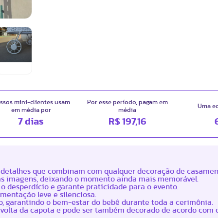
ssos mini-clientes usam
Por esse período, pagam em
Uma e
em média por
média
7 dias
R$ 197,16
m detalhes que combinam com qualquer decoração de casamen
e das imagens, deixando o momento ainda mais memorável.
 o desperdício e garante praticidade para o evento.
mentação leve e silenciosa.
o, garantindo o bem-estar do bebê durante toda a cerimônia.
volta da capota e pode ser também decorado de acordo com o