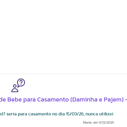
o de Bebe para Casamento (Daminha e Pajem) 
l? seria para casamento no dia 15/03/26, nunca utilizei
Maria
, em
11/12/2025