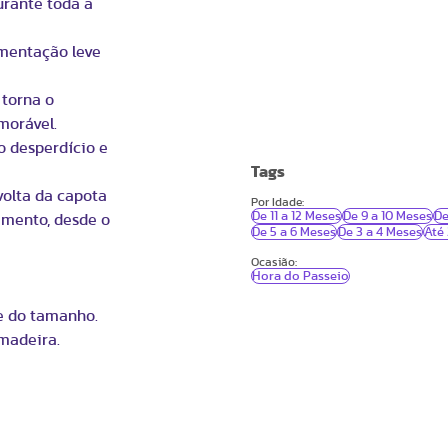
urante toda a
imentação leve
 torna o
morável.
 o desperdício e
Tags
olta da capota
Por Idade:
De 11 a 12 Meses
De 9 a 10 Meses
De
amento, desde o
De 5 a 6 Meses
De 3 a 4 Meses
Até
Ocasião:
Hora do Passeio
e do tamanho.
 madeira.