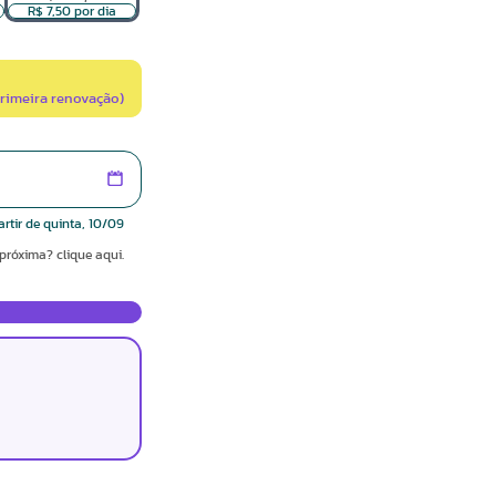
R$ 7,50 por dia
primeira renovação)
artir de quinta, 10/09
próxima? clique aqui.