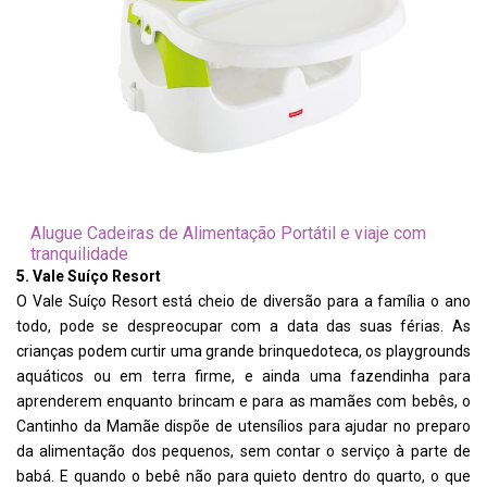
Alugue Cadeiras de Alimentação Portátil e viaje com
tranquilidade
5. Vale Suíço Resort
O Vale Suíço Resort está cheio de diversão para a família o ano
todo, pode se despreocupar com a data das suas férias. As
crianças podem curtir uma grande brinquedoteca, os playgrounds
aquáticos ou em terra firme, e ainda uma fazendinha para
aprenderem enquanto brincam e para as mamães com bebês, o
Cantinho da Mamãe dispõe de utensílios para ajudar no preparo
da alimentação dos pequenos, sem contar o serviço à parte de
babá. E quando o bebê não para quieto dentro do quarto, o que