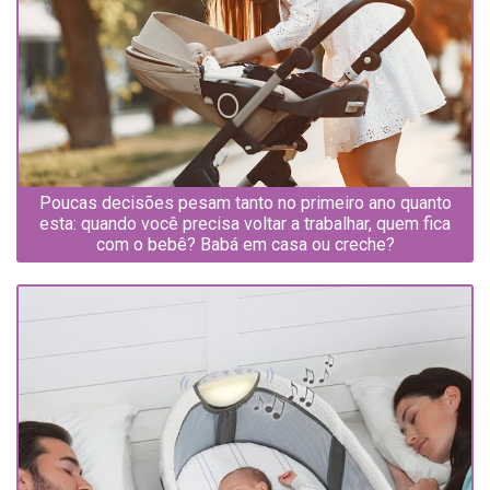
Poucas decisões pesam tanto no primeiro ano quanto
esta: quando você precisa voltar a trabalhar, quem fica
com o bebê? Babá em casa ou creche?