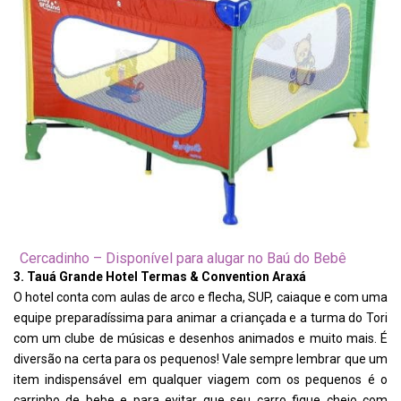
Cercadinho – Disponível para alugar no Baú do Bebê
3. Tauá Grande Hotel Termas & Convention Araxá
O hotel conta com aulas de arco e flecha, SUP, caiaque e com uma
equipe preparadíssima para animar a criançada e a turma do Tori
com um clube de músicas e desenhos animados e muito mais. É
diversão na certa para os pequenos! Vale sempre lembrar que um
item indispensável em qualquer viagem com os pequenos é o
carrinho de bebe e para evitar que seu carro fique cheio com