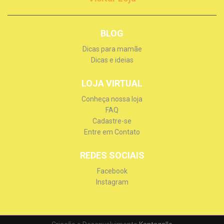
BLOG
Dicas para mamãe
Dicas e ideias
LOJA VIRTUAL
Conheça nossa loja
FAQ
Cadastre-se
Entre em Contato
REDES SOCIAIS
Facebook
Instagram