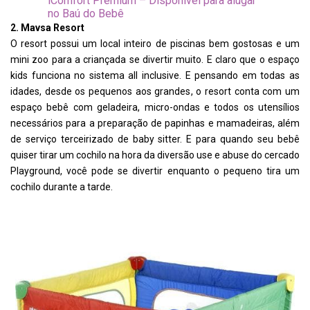
iComfort Premium – Disponível para alugar
no Baú do Bebê
2. Mavsa Resort
O resort possui um local inteiro de piscinas bem gostosas e um
mini zoo para a criançada se divertir muito. E claro que o espaço
kids funciona no sistema all inclusive. E pensando em todas as
idades, desde os pequenos aos grandes, o resort conta com um
espaço bebê com geladeira, micro-ondas e todos os utensílios
necessários para a preparação de papinhas e mamadeiras, além
de serviço terceirizado de baby sitter. E para quando seu bebê
quiser tirar um cochilo na hora da diversão use e abuse do cercado
Playground, você pode se divertir enquanto o pequeno tira um
cochilo durante a tarde.