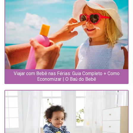
Viajar com Bebê nas Férias: Guia Completo + Como
Economizar | O Baú do Bebê