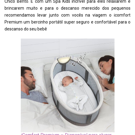
Chico Bento. E com um Spa Kids incrível para eles relaxarem e
brincarem muito e para o descanso merecido dos pequenos
recomendamos levar junto com vocês na viagem o icomfort
Premium um bercinho portátil super seguro e confortável para o
descanso do seu bebê