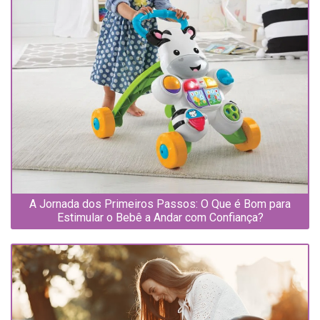
A Jornada dos Primeiros Passos: O Que é Bom para
Estimular o Bebê a Andar com Confiança?