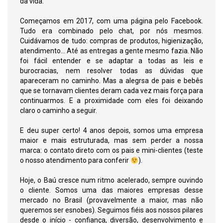
da vida.
Começamos em 2017, com uma página pelo Facebook.
Tudo era combinado pelo chat, por nós mesmos.
Cuidávamos de tudo: compras de produtos, higienização,
atendimento... Até as entregas a gente mesmo fazia. Não
foi fácil entender e se adaptar a todas as leis e
burocracias, nem resolver todas as dúvidas que
apareceram no caminho. Mas a alegrsa de pais e bebês
que se tornavam clientes deram cada vez mais força para
continuarmos. E a proximidade com eles foi deixando
claro o caminho a seguir.
E deu super certo! 4 anos depois, somos uma empresa
maior e mais estruturada, mas sem perder a nossa
marca: o contato direto com os pais e mini-clientes (teste
o nosso atendimento para conferir
).
Hoje, o Baú cresce num ritmo acelerado, sempre ouvindo
o cliente. Somos uma das maiores empresas desse
mercado no Brasil (provavelmente a maior, mas não
queremos ser esnobes). Seguimos fiéis aos nossos pilares
desde o início - confiança, diversão, desenvolvimento e