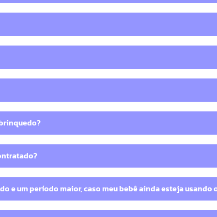
 brinquedo?
ontratado?
ado e um período maior, caso meu bebê ainda esteja usando 