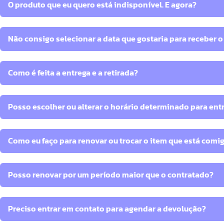
O produto que eu quero está indisponível. E agora?
Não consigo selecionar a data que gostaria para receber o
Como é feita a entrega e a retirada?
Posso escolher ou alterar o horário determinado para ent
Como eu faço para renovar ou trocar o item que está comi
Posso renovar por um período maior que o contratado?
Preciso entrar em contato para agendar a devolução?