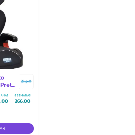
to
(Preto
MANAS
8 SEMANAS
6,00
266,00