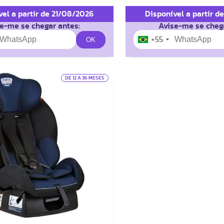
vel a partir de 21/08/2026
Disponível a partir d
e-me se chegar antes:
Avise-me se chega
+55
DE 12 A 36 MESES