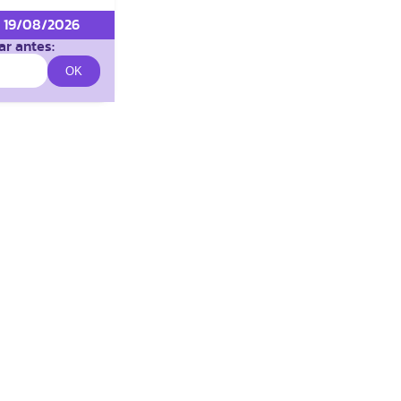
e 19/08/2026
r antes: