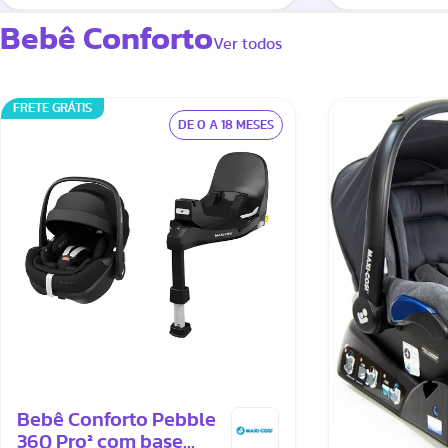
Bebê Conforto
Ver todos
FRETE GRÁTIS
DE 0 A 18 MESES
Bebê Conforto Pebble
360 Pro² com base