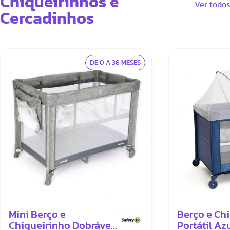
Chiqueirinhos e
Ver todos
Cercadinhos
DE 0 A 36 MESES
Mini Berço e
Berço e Ch
Chiqueirinho Dobrável
Portátil Azu