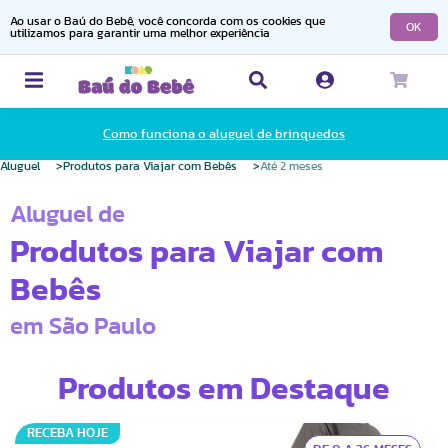
Ao usar o Baú do Bebê, você concorda com os cookies que
OK
utilizamos para garantir uma melhor experiência
Como funciona o aluguel de brinquedos
Aluguel
Produtos para Viajar com Bebês
Até 2 meses
Aluguel de
Produtos para Viajar com
Bebês
em São Paulo
Produtos em Destaque
RECEBA HOJE