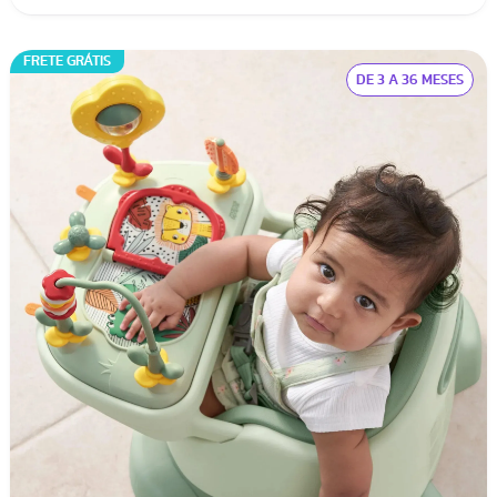
FRETE GRÁTIS
DE 3 A 36 MESES