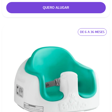
DE 6 A 36 MESES