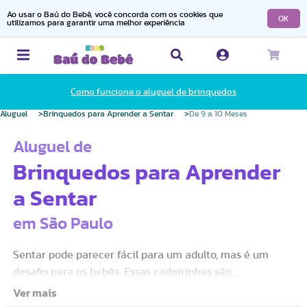
Ao usar o Baú do Bebê, você concorda com os cookies que
OK
utilizamos para garantir uma melhor experiência
Como funciona o aluguel de brinquedos
Aluguel
Brinquedos para Aprender a Sentar
De 9 a 10 Meses
Aluguel de
Brinquedos para Aprender
a Sentar
em São Paulo
Sentar pode parecer fácil para um adulto, mas é um
desafio para os bebês. Essas cadeirinhas são
especialmente desenvolvidas para auxiliar e ensinar os
bebês a sentar. A família pode aproveitar esse momento