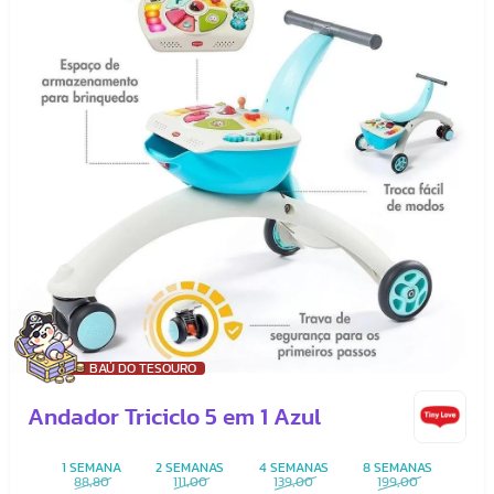
BAÚ DO TESOURO
Andador Triciclo 5 em 1 Azul
1 SEMANA
2 SEMANAS
4 SEMANAS
8 SEMANAS
88,80
111,00
139,00
199,00