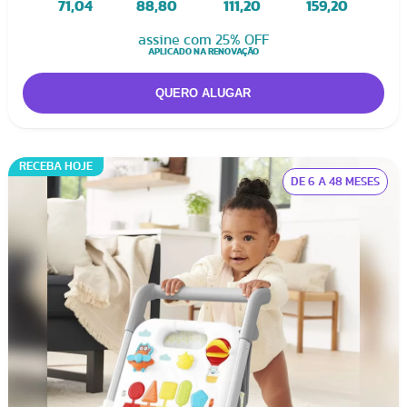
71,04
88,80
111,20
159,20
assine com 25% OFF
APLICADO NA RENOVAÇÃO
RECEBA HOJE
DE 6 A 48 MESES