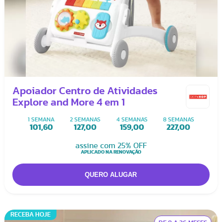
Apoiador Centro de Atividades
Explore and More 4 em 1
1 SEMANA
2 SEMANAS
4 SEMANAS
8 SEMANAS
101,60
127,00
159,00
227,00
assine com 25% OFF
APLICADO NA RENOVAÇÃO
RECEBA HOJE