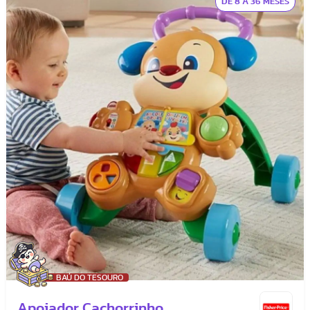
DE 8 A 36 MESES
BAÚ DO TESOURO
Apoiador Cachorrinho