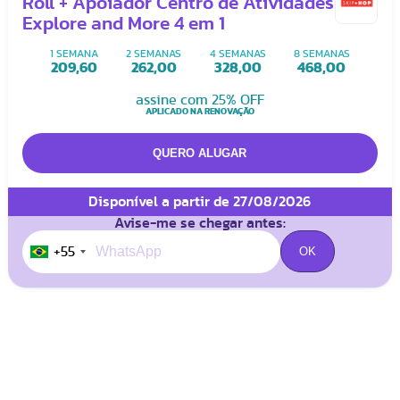
Roll + Apoiador Centro de Atividades
Explore and More 4 em 1
1 SEMANA
2 SEMANAS
4 SEMANAS
8 SEMANAS
209,60
262,00
328,00
468,00
assine com 25% OFF
APLICADO NA RENOVAÇÃO
Disponível a partir de 27/08/2026
Avise-me se chegar antes:
+55