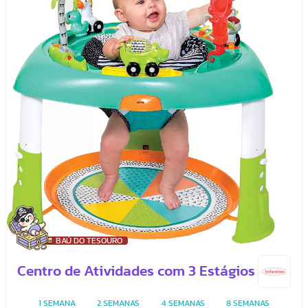
BAÚ DO TESOURO
Centro de Atividades com 3 Estágios
1 SEMANA
2 SEMANAS
4 SEMANAS
8 SEMANAS