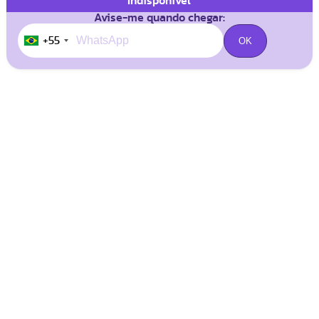
Indisponível
Avise-me quando chegar:
+55