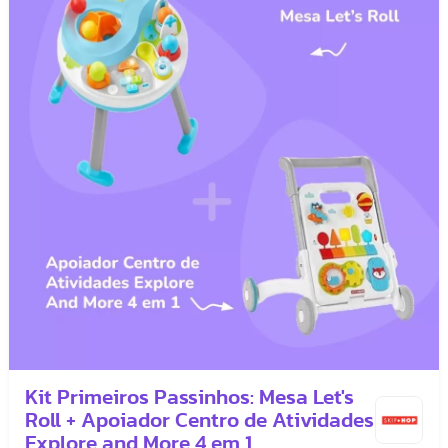
Kit Primeiros Passinhos: Mesa Let's
Roll + Apoiador Centro de Atividades
Explore and More 4 em 1