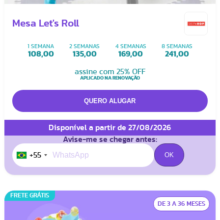
Mesa Let's Roll
1 SEMANA
2 SEMANAS
4 SEMANAS
8 SEMANAS
108,00
135,00
169,00
241,00
assine com 25% OFF
APLICADO NA RENOVAÇÃO
Disponível a partir de 27/08/2026
Avise-me se chegar antes:
+55
FRETE GRÁTIS
DE 3 A 36 MESES