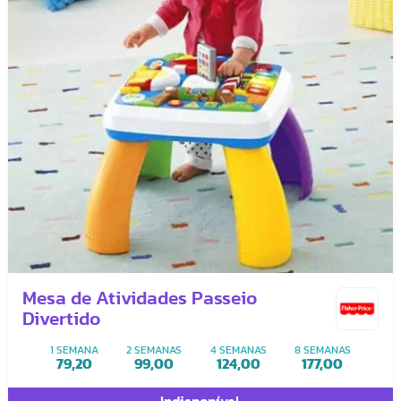
Mesa de Atividades Passeio
Divertido
1 SEMANA
2 SEMANAS
4 SEMANAS
8 SEMANAS
79,20
99,00
124,00
177,00