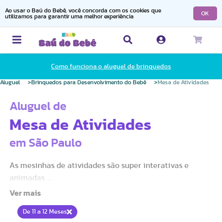
Ao usar o Baú do Bebê, você concorda com os cookies que
OK
utilizamos para garantir uma melhor experiência
Como funciona o aluguel de brinquedos
Aluguel
Brinquedos para Desenvolvimento do Bebê
Mesa de Atividades
Aluguel de
Mesa de Atividades
em São Paulo
As mesinhas de atividades são super interativas e
animadas.
As pernas são removíveis para que o bebê possa brincar
De 11 a 12 Meses
sentado também.