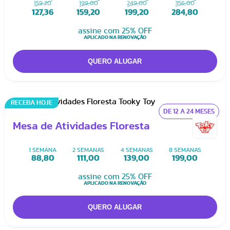
159,20
199,00
249,00
356,00
127,36
159,20
199,20
284,80
assine com 25% OFF
APLICADO NA RENOVAÇÃO
RECEBA HOJE
DE 12 A 24 MESES
Mesa de Atividades Floresta
1 SEMANA
2 SEMANAS
4 SEMANAS
8 SEMANAS
88,80
111,00
139,00
199,00
assine com 25% OFF
APLICADO NA RENOVAÇÃO