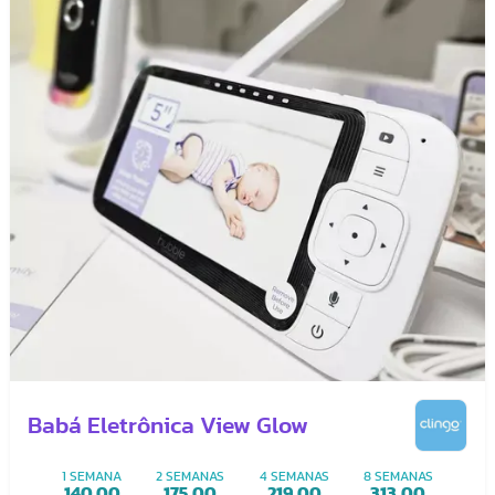
Babá Eletrônica View Glow
1 SEMANA
2 SEMANAS
4 SEMANAS
8 SEMANAS
140,00
175,00
219,00
313,00