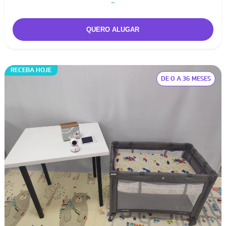
-
RECEBA HOJE
DE 0 A 36 MESES