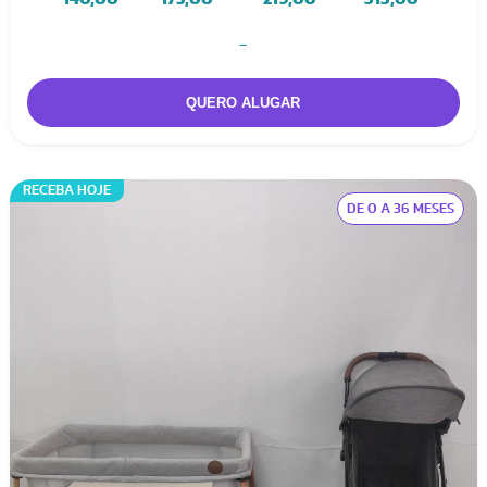
-
RECEBA HOJE
DE 0 A 36 MESES