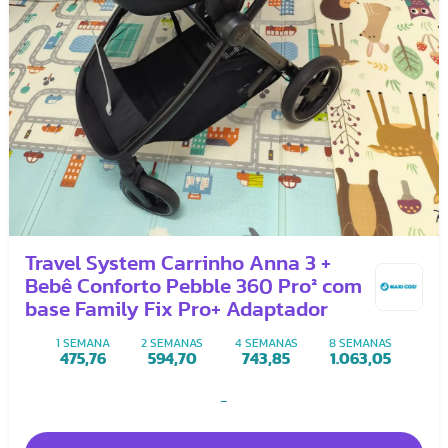
Travel System Carrinho Anna 3 +
Bebê Conforto Pebble 360 Pro² com
base Family Fix Pro+ Adaptador
1 SEMANA
2 SEMANAS
4 SEMANAS
8 SEMANAS
475,76
594,70
743,85
1.063,05
-