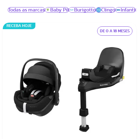
Todas as marcas
Baby Pil
Burigotto
Clingo
Infanti
RECEBA HOJE
DE 0 A 18 MESES