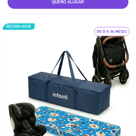
RECEBA HOJE
DE 0 A 36 MESES