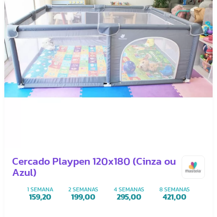
Cercado Playpen 120x180 (Cinza ou
Azul)
1 SEMANA
2 SEMANAS
4 SEMANAS
8 SEMANAS
159,20
199,00
295,00
421,00