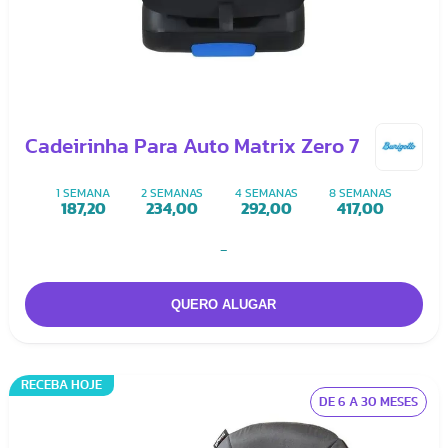
Cadeirinha Para Auto Matrix Zero 7
1 SEMANA
2 SEMANAS
4 SEMANAS
8 SEMANAS
187,20
234,00
292,00
417,00
-
RECEBA HOJE
DE 6 A 30 MESES