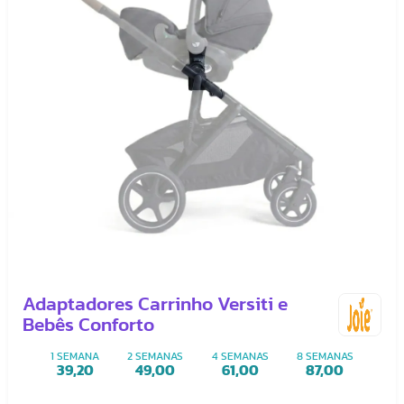
Adaptadores Carrinho Versiti e
Bebês Conforto
1 SEMANA
2 SEMANAS
4 SEMANAS
8 SEMANAS
39,20
49,00
61,00
87,00