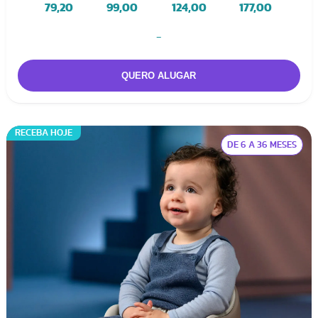
79,20
99,00
124,00
177,00
-
RECEBA HOJE
DE 6 A 36 MESES