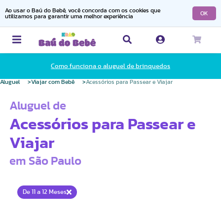
Ao usar o Baú do Bebê, você concorda com os cookies que
OK
utilizamos para garantir uma melhor experiência
Como funciona o aluguel de brinquedos
Aluguel
Viajar com Bebê
Acessórios para Passear e Viajar
Aluguel de
Acessórios para Passear e
Viajar
em São Paulo
De 11 a 12 Meses