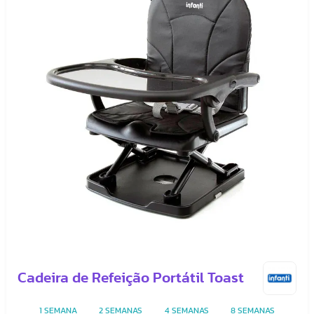
Cadeira de Refeição Portátil Toast
1 SEMANA
2 SEMANAS
4 SEMANAS
8 SEMANAS