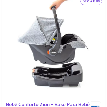
DE 0 A 13 KG
Bebê Conforto Zion + Base Para Bebê