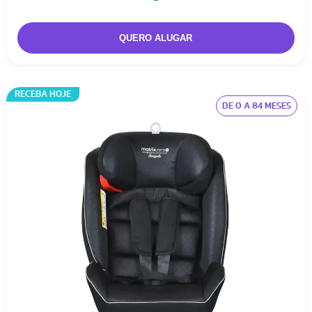
-
RECEBA HOJE
DE 0 A 84 MESES