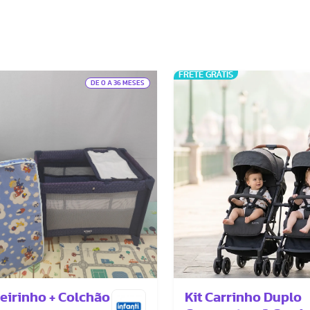
FRETE GRÁTIS
DE 0 A 36 MESES
ueirinho + Colchão
Kit Carrinho Duplo