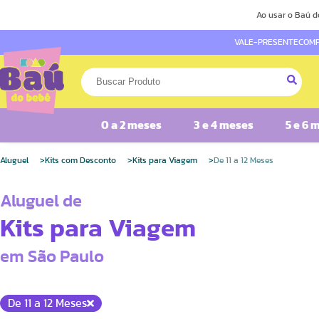
Ao usar o Baú d
VALE-PRESENTE
COMP
0 a 2 meses
3 e 4 meses
5 e 6 
Aluguel
Kits com Desconto
Kits para Viagem
De 11 a 12 Meses
Aluguel de
Kits para Viagem
em São Paulo
De 11 a 12 Meses