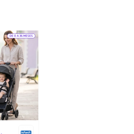
DE 0 A 36 MESES