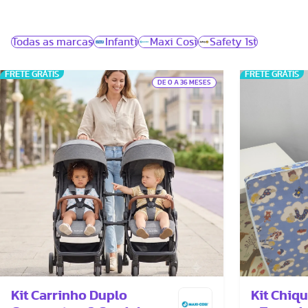
Todas as marcas
Infanti
Maxi Cosi
Safety 1st
FRETE GRÁTIS
FRETE GRÁTIS
DE 0 A 36 MESES
Kit Carrinho Duplo
Kit Chiq