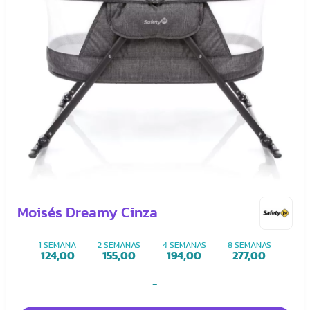
Moisés Dreamy Cinza
1 SEMANA
2 SEMANAS
4 SEMANAS
8 SEMANAS
124,00
155,00
194,00
277,00
-