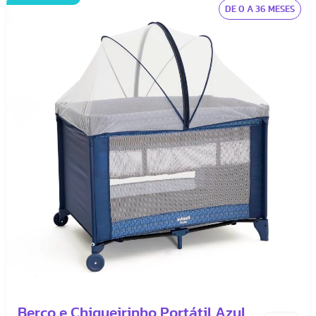
DE 0 A 36 MESES
Berço e Chiqueirinho Portátil Azul