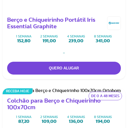
Berço e Chiqueirinho Portátil Iris
Essential Graphite
1 SEMANA
2 SEMANAS
4 SEMANAS
8 SEMANAS
152,80
191,00
239,00
341,00
-
RECEBA HOJE
DE 0 A 48 MESES
Colchão para Berço e Chiqueirinho
100x70cm
1 SEMANA
2 SEMANAS
4 SEMANAS
8 SEMANAS
87,20
109,00
136,00
194,00