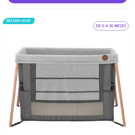
RECEBA HOJE
DE 0 A 36 MESES