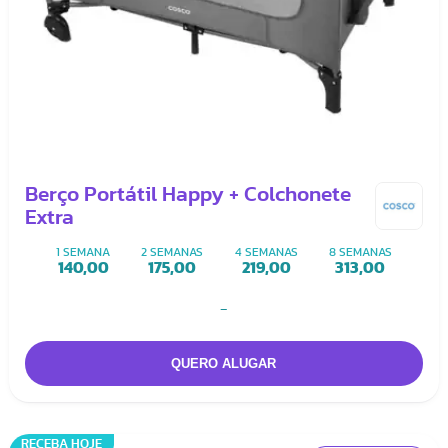
Berço Portátil Happy + Colchonete
Extra
1 SEMANA
2 SEMANAS
4 SEMANAS
8 SEMANAS
140,00
175,00
219,00
313,00
-
RECEBA HOJE