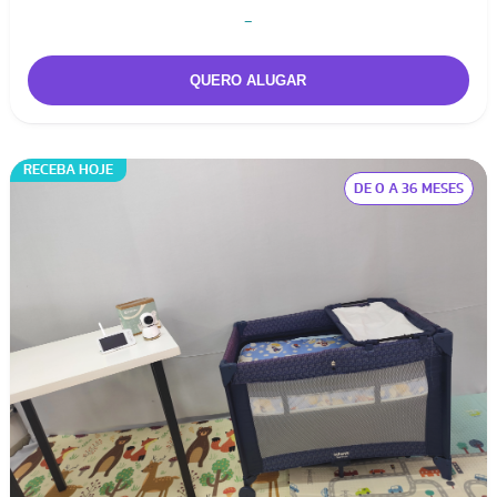
-
RECEBA HOJE
DE 0 A 36 MESES