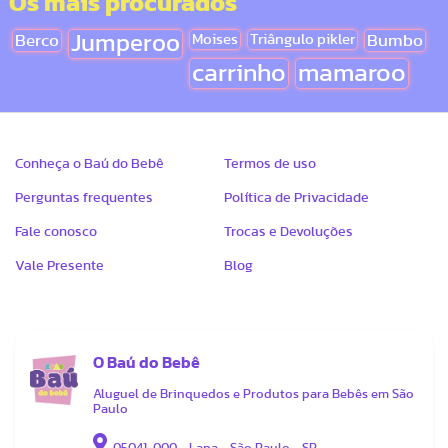
Os mais procurados
Berco
Jumperoo
Moises
Triângulo pikler
Bumbo
carrinho
mamaroo
Conheça o Baú do Bebê
Termos de uso
Perguntas frequentes
Política de Privacidade
Fale conosco
Trocas e Devoluções
Vale Presente
Blog
O Baú do Bebê
Aluguel de Brinquedos e Produtos para Bebês em São
Paulo