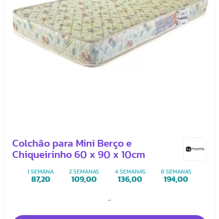
Colchão para Mini Berço e
Chiqueirinho 60 x 90 x 10cm
1 SEMANA
2 SEMANAS
4 SEMANAS
8 SEMANAS
87,20
109,00
136,00
194,00
-