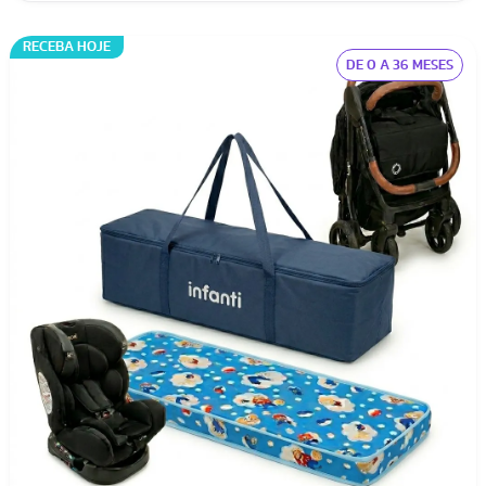
RECEBA HOJE
DE 0 A 36 MESES