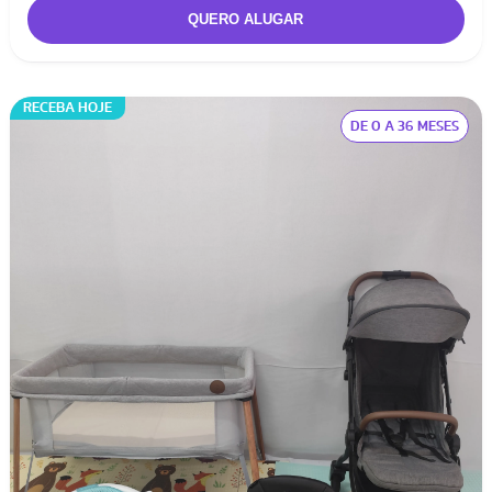
RECEBA HOJE
DE 0 A 36 MESES