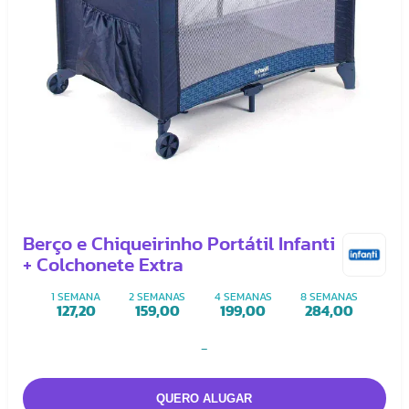
Berço e Chiqueirinho Portátil Infanti
+ Colchonete Extra
1 SEMANA
2 SEMANAS
4 SEMANAS
8 SEMANAS
127,20
159,00
199,00
284,00
-