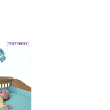
DE 0 A 12 MESES