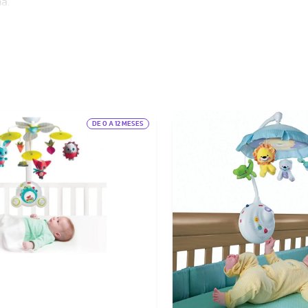
a.
DE 0 A 12 MESES