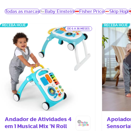
Todas as marcas
Baby Einstein
Fisher Price
Skip Hop
RECEBA HOJE
RECEBA HOJE
DE 6 A 36 MESES
Andador de Atividades 4
Apoiador
em 1 Musical Mix 'N Roll
Sensoria