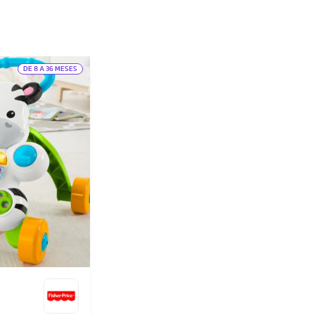
DE 8 A 36 MESES