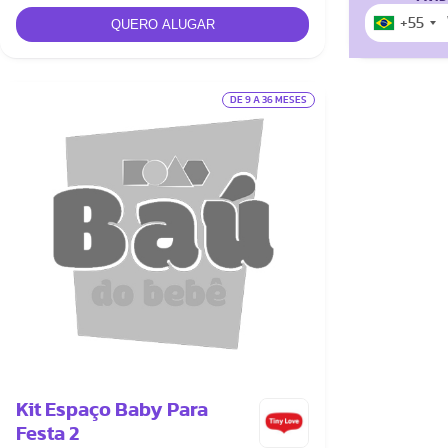
+55
DE 9 A 36 MESES
Kit Espaço Baby Para
Festa 2