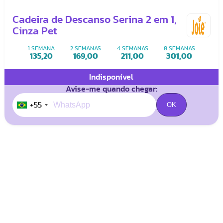
Cadeira de Descanso Serina 2 em 1,
Cinza Pet
1 SEMANA
2 SEMANAS
4 SEMANAS
8 SEMANAS
135,20
169,00
211,00
301,00
Indisponível
Avise-me quando chegar:
+55