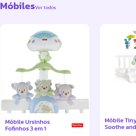
Móbiles
Ver todos
Móbile Tin
Móbile Ursinhos
Soothe and
Fofinhos 3 em 1