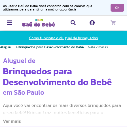
Ao usar o Baú do Bebê, você concorda com os cookies que
OK
utilizamos para garantir uma melhor experiência
Como funciona o aluguel de brinquedos
Aluguel
Brinquedos para Desenvolvimento do Bebê
Até 2 meses
Aluguel de
Brinquedos para
Desenvolvimento do Bebê
em São Paulo
Aqui você vai encontrar os mais diversos brinquedos para
o seu bebê! Brincar traz muitos benefícios para o
Desenvolvimento Motor e Cognitivo do(a) seu(sua) filha(a).
Os estímulos através de luz, som, movimentos fazem com