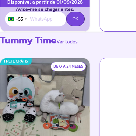
Disponível a partir de 01/09/2026
Avise-me se chegar antes:
+55
Tummy Time
Ver todos
FRETE GRÁTIS
DE 0 A 24 MESES