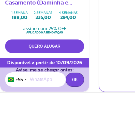
Casamento (Daminha e
Pajem) - Branco
1 SEMANA
2 SEMANAS
4 SEMANAS
188,00
235,00
294,00
assine com 25% OFF
APLICADO NA RENOVAÇÃO
Disponível a partir de 10/09/2026
Avise-me se chegar antes:
+55