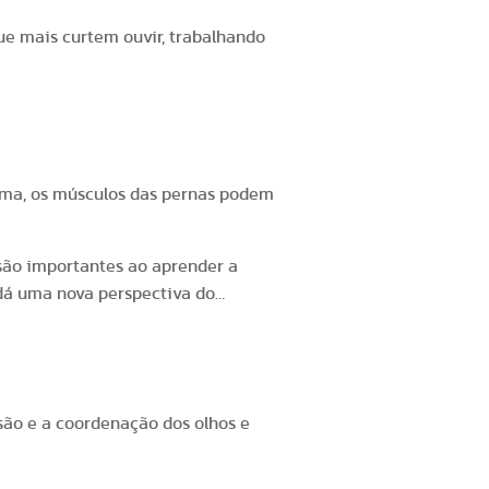
e mais curtem ouvir, trabalhando
rma, os músculos das pernas podem
são importantes ao aprender a
 dá uma nova perspectiva do
são e a coordenação dos olhos e