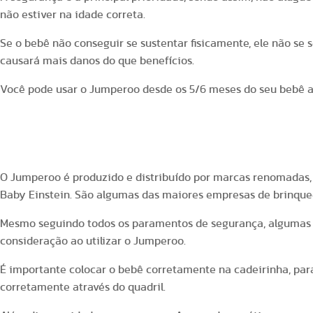
não estiver na idade correta.
Se o bebê não conseguir se sustentar fisicamente, ele não se s
causará mais danos do que benefícios.
Você pode usar o Jumperoo desde os 5/6 meses do seu bebê at
O Jumperoo é seguro?
O Jumperoo é produzido e distribuído por marcas renomadas, c
Baby Einstein. São algumas das maiores empresas de brinque
Mesmo seguindo todos os paramentos de segurança, algumas 
consideração ao utilizar o Jumperoo.
É importante colocar o bebê corretamente na cadeirinha, para
corretamente através do quadril.