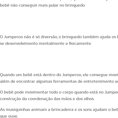
bebê não conseguir mais pular no brinquedo.
Os benefícios do Jumperoo para o bebê
O Jumperoo não é só diversão, o brinquedo também ajuda os 
se desenvolvimento mentalmente e fisicamente.
1. Atividades físicas
Quando um bebê está dentro do Jumperoo, ele consegue movi
além de encontrar algumas ferramentas de entretenimento ao
O bebê pode movimentar todo o corpo quando está no Jumpero
construção da coordenação das mãos e dos olhos.
As musiquinhas animam a brincadeira e os sons ajudam o bebê
que ouve.