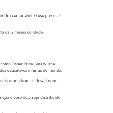
entirá confortável. O uso precoce
é os 12 meses de idade.
omo Fisher Price, Safety 1st e
dos educativos infantis do mundo.
coisas precisam ser levadas em
 que o peso dele seja distribuído