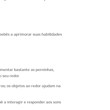
bebês a aprimorar suas habilidades
mentar bastante as perninhas,
 seu redor.
o, os objetos ao redor ajudam na
 a interagir e responder aos sons