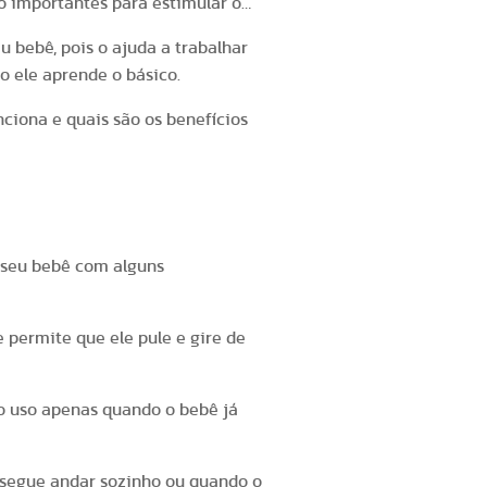
 importantes para estimular o
u bebê, pois o ajuda a trabalhar
 ele aprende o básico.
ciona e quais são os benefícios
 seu bebê com alguns
permite que ele pule e gire de
do uso apenas quando o bebê já
nsegue andar sozinho ou quando o