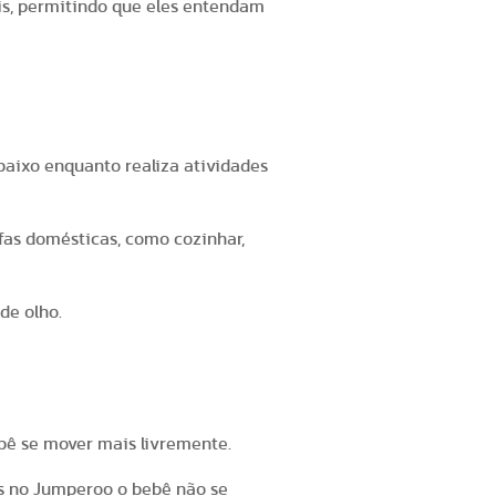
ais, permitindo que eles entendam
baixo enquanto realiza atividades
fas domésticas, como cozinhar,
de olho.
bê se mover mais livremente.
s no Jumperoo o bebê não se