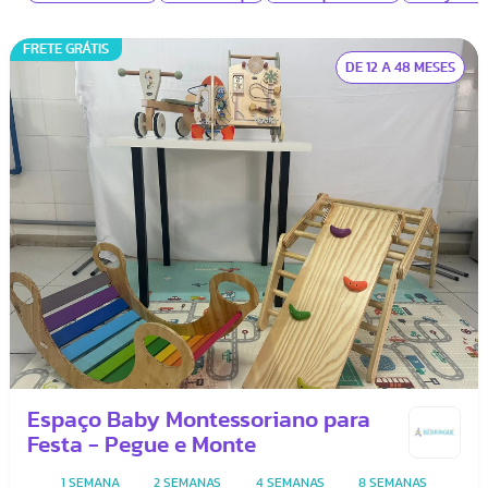
FRETE GRÁTIS
DE 12 A 48 MESES
Espaço Baby Montessoriano para
Festa - Pegue e Monte
1 SEMANA
2 SEMANAS
4 SEMANAS
8 SEMANAS