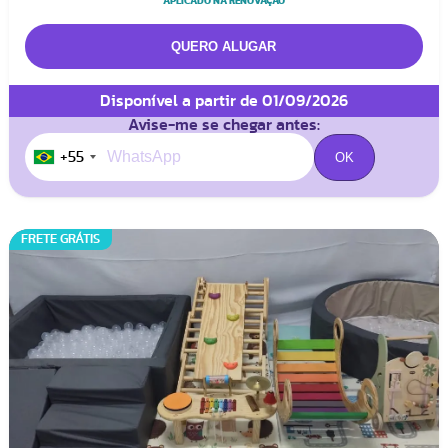
APLICADO NA RENOVAÇÃO
Disponível a partir de 01/09/2026
Avise-me se chegar antes:
+55
FRETE GRÁTIS