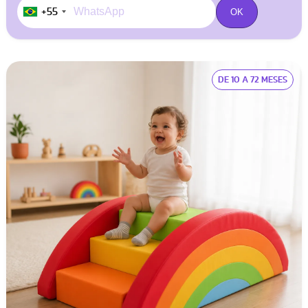
+55
DE 10 A 72 MESES