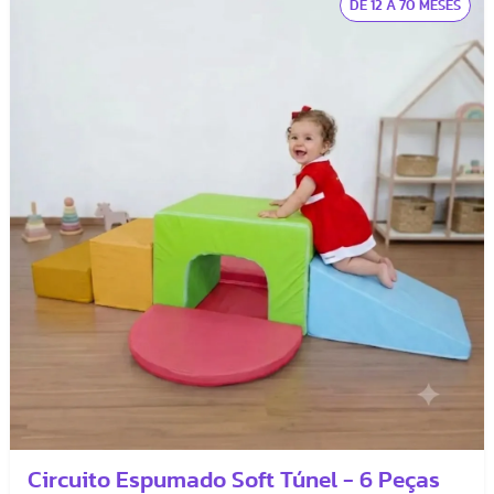
DE 12 A 70 MESES
Circuito Espumado Soft Túnel - 6 Peças