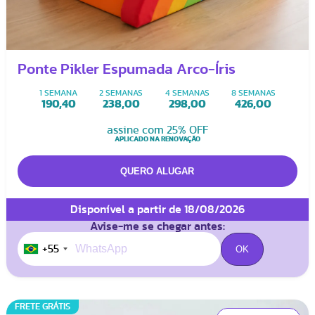
Ponte Pikler Espumada Arco-Íris
1 SEMANA
2 SEMANAS
4 SEMANAS
8 SEMANAS
190,40
238,00
298,00
426,00
assine com 25% OFF
APLICADO NA RENOVAÇÃO
Disponível a partir de 18/08/2026
Avise-me se chegar antes:
+55
FRETE GRÁTIS