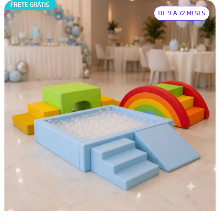
FRETE GRÁTIS
DE 9 A 72 MESES