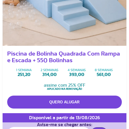
Piscina de Bolinha Quadrada Com Rampa
e Escada + 550 Bolinhas
1 SEMANA
2 SEMANAS
4 SEMANAS
8 SEMANAS
251,20
314,00
393,00
561,00
assine com 25% OFF
APLICADO NA RENOVAÇÃO
Disponível a partir de 13/08/2026
Avise-me se chegar antes: