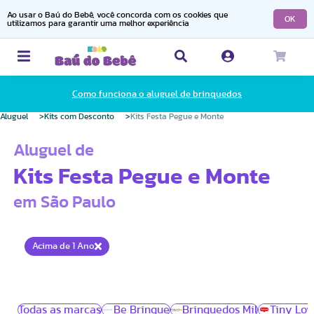
Ao usar o Baú do Bebê, você concorda com os cookies que
OK
utilizamos para garantir uma melhor experiência
Como funciona o aluguel de brinquedos
Aluguel
Kits com Desconto
Kits Festa Pegue e Monte
Aluguel de
Kits Festa Pegue e Monte
em São Paulo
Acima de 1 Ano
Todas as marcas
Be Brinque
Brinquedos Mil
Tiny Lov