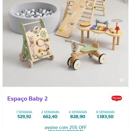
Espaço Baby 2
1 SEMANA
2 SEMANAS
4 SEMANAS
8 SEMANAS
529,92
662,40
828,90
1.183,50
assine com 25% OFF