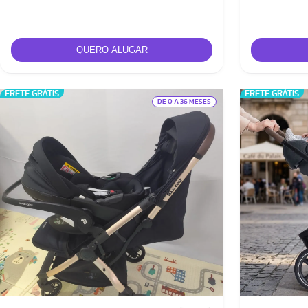
-
FRETE GRÁTIS
FRETE GRÁTIS
DE 0 A 36 MESES