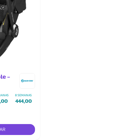
le -
MANAS
8 SEMANAS
1,00
444,00