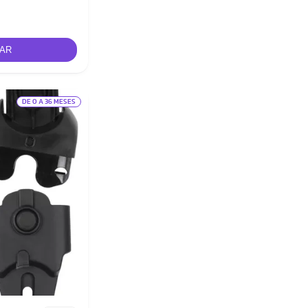
DE 0 A 36 MESES