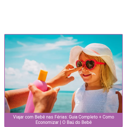
Viajar com Bebê nas Férias: Guia Completo + Como
Economizar | O Baú do Bebê