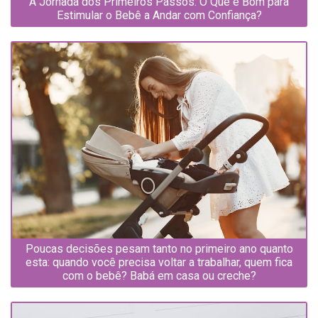
A Jornada dos Primeiros Passos: O Que é Bom para
Estimular o Bebê a Andar com Confiança?
Poucas decisões pesam tanto no primeiro ano quanto
esta: quando você precisa voltar a trabalhar, quem fica
com o bebê? Babá em casa ou creche?