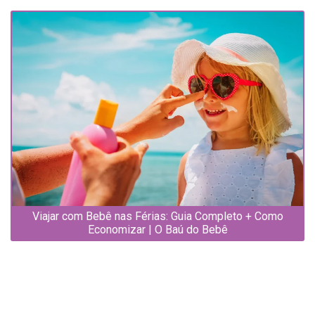
Viajar com Bebê nas Férias: Guia Completo + Como
Economizar | O Baú do Bebê