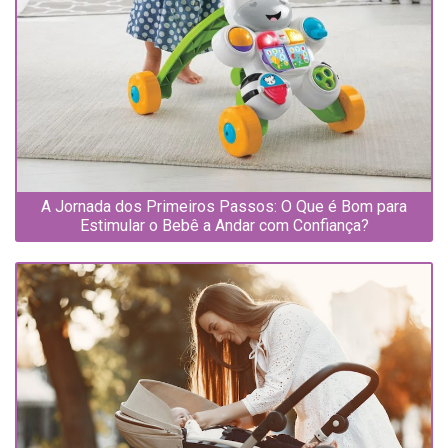
A Jornada dos Primeiros Passos: O Que é Bom para
Estimular o Bebê a Andar com Confiança?