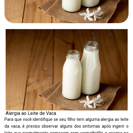
Alergia ao Leite de Vaca
Para que você identifique se seu filho tem alguma alergia ao leite
da vaca, é preciso observar alguns dos sintomas após ingerir o
leite que normalmente começam com vermelhidão e coceira na