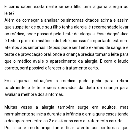
E como saber exatamente se seu filho tem alguma alergia ao
leite?
Além de começar a analisar os sintomas citados acima e assim
que suspeitar de que seu filho tenha alergia, é recomendado levar
ao médico, onde passará pelo teste de alergias. Esse diagnóstico
é feito a partir do histórico do bebê, por isso é importante estarem
atentos aos sintomas. Depois pode ser feito exames de sangue e
teste de provocação oral, onde a criança precisa tomar o leite para
que o médico avalie o aparecimento da alergia. E com o laudo
correto, será possível oferecer o tratamento certo.
Em algumas situações o medico pode pedir para retirar
totalmente o leite e seus derivados da dieta da criança para
avaliar a melhora dos sintomas.
Muitas vezes a alergia também surge em adultos, mas
normalmente se inicia durante a infância e em alguns casos tende
a desaparecer entre os 2 e os 4 anos com o tratamento correto.
Por isso é muito importante ficar atento aos sintomas que