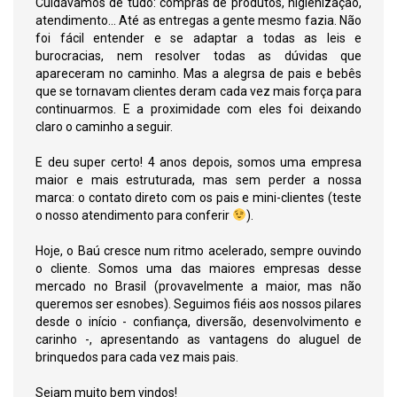
Cuidávamos de tudo: compras de produtos, higienização,
atendimento... Até as entregas a gente mesmo fazia. Não
foi fácil entender e se adaptar a todas as leis e
burocracias, nem resolver todas as dúvidas que
apareceram no caminho. Mas a alegrsa de pais e bebês
que se tornavam clientes deram cada vez mais força para
continuarmos. E a proximidade com eles foi deixando
claro o caminho a seguir.
E deu super certo! 4 anos depois, somos uma empresa
maior e mais estruturada, mas sem perder a nossa
marca: o contato direto com os pais e mini-clientes (teste
o nosso atendimento para conferir
).
Hoje, o Baú cresce num ritmo acelerado, sempre ouvindo
o cliente. Somos uma das maiores empresas desse
mercado no Brasil (provavelmente a maior, mas não
queremos ser esnobes). Seguimos fiéis aos nossos pilares
desde o início - confiança, diversão, desenvolvimento e
carinho -, apresentando as vantagens do aluguel de
brinquedos para cada vez mais pais.
Sejam muito bem vindos!