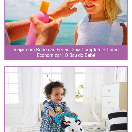
Viajar com Bebê nas Férias: Guia Completo + Como
Economizar | O Baú do Bebê