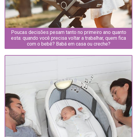
Poucas decisões pesam tanto no primeiro ano quanto
esta: quando você precisa voltar a trabalhar, quem fica
com o bebê? Babá em casa ou creche?