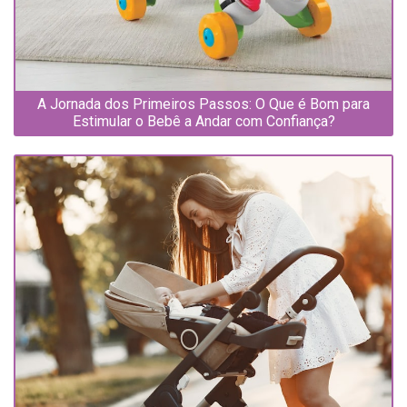
A Jornada dos Primeiros Passos: O Que é Bom para
Estimular o Bebê a Andar com Confiança?