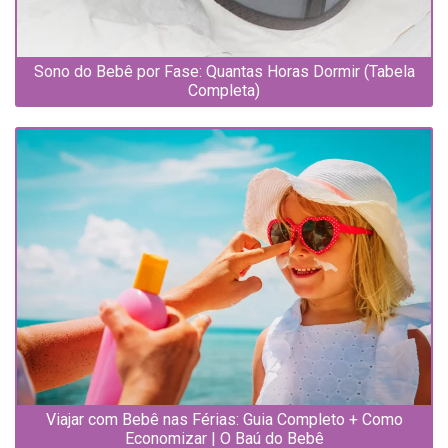
Sono do Bebê por Fase: Quantas Horas Dormir (Tabela
Completa)
Viajar com Bebê nas Férias: Guia Completo + Como
Economizar | O Baú do Bebê