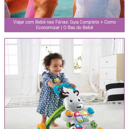
Viajar com Bebê nas Férias: Guia Completo + Como
Economizar | O Baú do Bebê