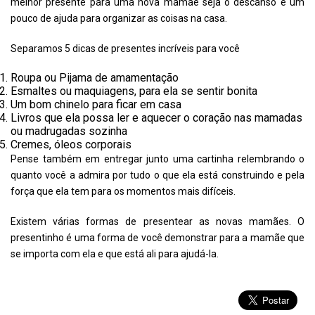
melhor presente para uma nova mamãe seja o descanso e um
pouco de ajuda para organizar as coisas na casa.
Separamos 5 dicas de presentes incríveis para você
Roupa ou Pijama de amamentação
Esmaltes ou maquiagens, para ela se sentir bonita
Um bom chinelo para ficar em casa
Livros que ela possa ler e aquecer o coração nas mamadas
ou madrugadas sozinha
Cremes, óleos corporais
Pense também em entregar junto uma cartinha relembrando o
quanto você a admira por tudo o que ela está construindo e pela
força que ela tem para os momentos mais difíceis.
Existem várias formas de presentear as novas mamães. O
presentinho é uma forma de você demonstrar para a mamãe que
se importa com ela e que está ali para ajudá-la.