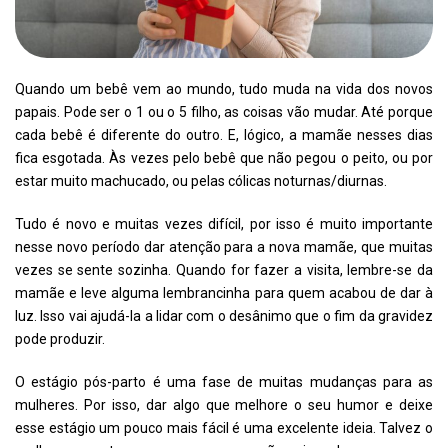
Quando um bebê vem ao mundo, tudo muda na vida dos novos
papais. Pode ser o 1 ou o 5 filho, as coisas vão mudar. Até porque
cada bebê é diferente do outro. E, lógico, a mamãe nesses dias
fica esgotada. Às vezes pelo bebê que não pegou o peito, ou por
estar muito machucado, ou pelas cólicas noturnas/diurnas.
Tudo é novo e muitas vezes difícil, por isso é muito importante
nesse novo período dar atenção para a nova mamãe, que muitas
vezes se sente sozinha. Quando for fazer a visita, lembre-se da
mamãe e leve alguma lembrancinha para quem acabou de dar à
luz. Isso vai ajudá-la a lidar com o desânimo que o fim da gravidez
pode produzir.
O estágio pós-parto é uma fase de muitas mudanças para as
mulheres. Por isso, dar algo que melhore o seu humor e deixe
esse estágio um pouco mais fácil é uma excelente ideia. Talvez o