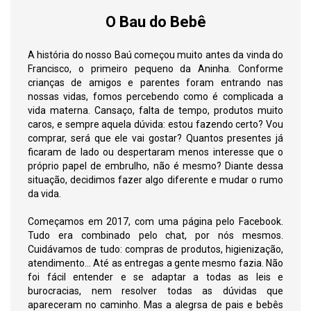
O Bau do Bebê
A história do nosso Baú começou muito antes da vinda do
Francisco, o primeiro pequeno da Aninha. Conforme
crianças de amigos e parentes foram entrando nas
nossas vidas, fomos percebendo como é complicada a
vida materna. Cansaço, falta de tempo, produtos muito
caros, e sempre aquela dúvida: estou fazendo certo? Vou
comprar, será que ele vai gostar? Quantos presentes já
ficaram de lado ou despertaram menos interesse que o
próprio papel de embrulho, não é mesmo? Diante dessa
situação, decidimos fazer algo diferente e mudar o rumo
da vida.
Começamos em 2017, com uma página pelo Facebook.
Tudo era combinado pelo chat, por nós mesmos.
Cuidávamos de tudo: compras de produtos, higienização,
atendimento... Até as entregas a gente mesmo fazia. Não
foi fácil entender e se adaptar a todas as leis e
burocracias, nem resolver todas as dúvidas que
apareceram no caminho. Mas a alegrsa de pais e bebês