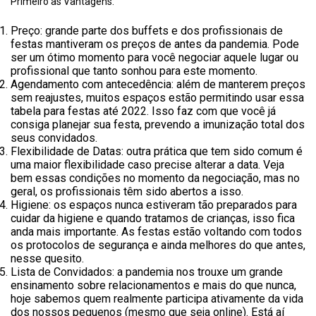
Primeiro as Vantagens:
Preço: grande parte dos buffets e dos profissionais de
festas mantiveram os preços de antes da pandemia. Pode
ser um ótimo momento para você negociar aquele lugar ou
profissional que tanto sonhou para este momento.
Agendamento com antecedência: além de manterem preços
sem reajustes, muitos espaços estão permitindo usar essa
tabela para festas até 2022. Isso faz com que você já
consiga planejar sua festa, prevendo a imunização total dos
seus convidados.
Flexibilidade de Datas: outra prática que tem sido comum é
uma maior flexibilidade caso precise alterar a data. Veja
bem essas condições no momento da negociação, mas no
geral, os profissionais têm sido abertos a isso.
Higiene: os espaços nunca estiveram tão preparados para
cuidar da higiene e quando tratamos de crianças, isso fica
anda mais importante. As festas estão voltando com todos
os protocolos de segurança e ainda melhores do que antes,
nesse quesito.
Lista de Convidados: a pandemia nos trouxe um grande
ensinamento sobre relacionamentos e mais do que nunca,
hoje sabemos quem realmente participa ativamente da vida
dos nossos pequenos (mesmo que seja online). Está aí