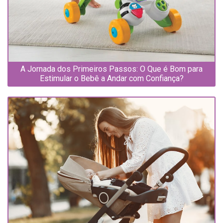
A Jornada dos Primeiros Passos: O Que é Bom para
Estimular o Bebê a Andar com Confiança?