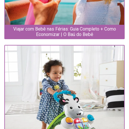
Viajar com Bebê nas Férias: Guia Completo + Como
Economizar | O Baú do Bebê