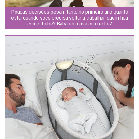
Poucas decisões pesam tanto no primeiro ano quanto
esta: quando você precisa voltar a trabalhar, quem fica
com o bebê? Babá em casa ou creche?