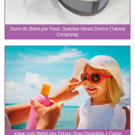
Sono do Bebê por Fase: Quantas Horas Dormir (Tabela
Completa)
Viajar com Bebê nas Férias: Guia Completo + Como