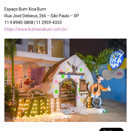
Espaço Bum Xica Bum
Rua José Debieux, 266 – São Paulo – SP
11 9.8940-0808 | 11 2959-4333
https://www.bumxicabum.com.br/