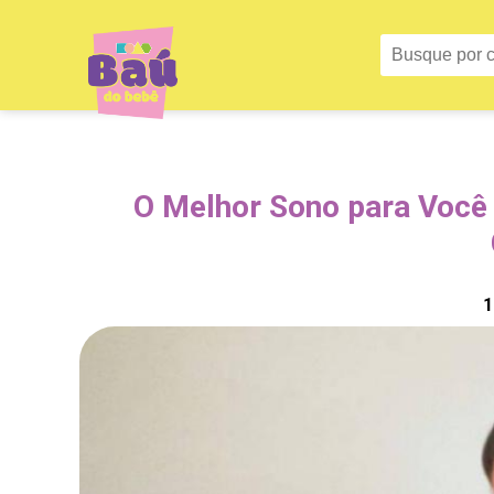
O Melhor Sono para Você 
1