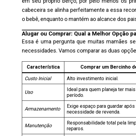
em seu próprio berço, por pelo menos os pri
cabeceira se alinha perfeitamente a essa re
o bebê, enquanto o mantém ao alcance dos pai
Alugar ou Comprar: Qual a Melhor Opção pa
Essa é uma pergunta que muitas mamães se f
necessidades. Vamos comparar as duas opções 
Característica
Comprar um Bercinho d
Custo Inicial
Alto investimento inicial.
Ideal para quem planeja ter mais
Uso
período.
Exige espaço para guardar após 
Armazenamento
necessidade de revenda.
Responsabilidade total pela lim
Manutenção
reparos.