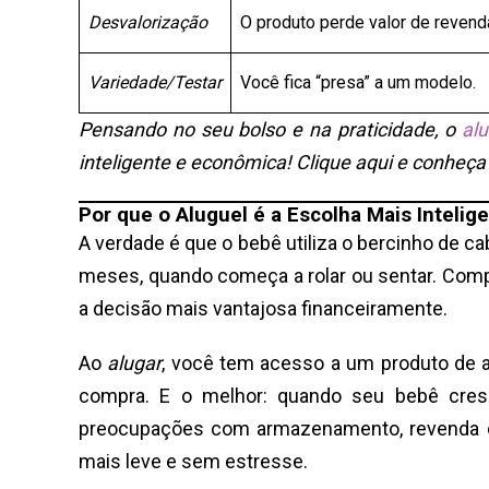
Desvalorização
O produto perde valor de revend
Variedade/Testar
Você fica “presa” a um modelo.
Pensando no seu bolso e na praticidade, o
al
inteligente e econômica! Clique aqui e conheça
Por que o Aluguel é a Escolha Mais Intelig
A verdade é que o bebê utiliza o bercinho de ca
meses, quando começa a rolar ou sentar. Comp
a decisão mais vantajosa financeiramente.
Ao
alugar
, você tem acesso a um produto de al
compra. E o melhor: quando seu bebê cres
preocupações com armazenamento, revenda ou
mais leve e sem estresse.