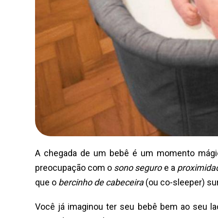
A chegada de um bebê é um momento mágico, r
preocupação com o
sono seguro
e a
proximida
que o
bercinho de cabeceira
(ou co-sleeper) sur
Você já imaginou ter seu bebê bem ao seu lad