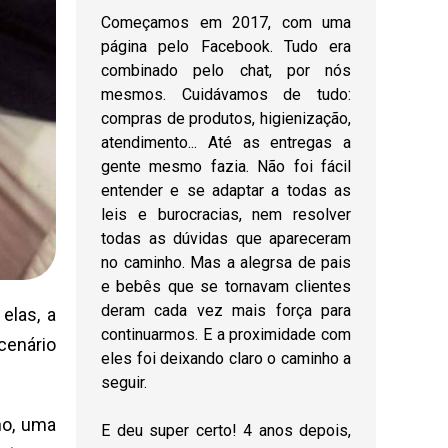
Começamos em 2017, com uma
página pelo Facebook. Tudo era
combinado pelo chat, por nós
mesmos. Cuidávamos de tudo:
compras de produtos, higienização,
atendimento... Até as entregas a
gente mesmo fazia. Não foi fácil
entender e se adaptar a todas as
leis e burocracias, nem resolver
todas as dúvidas que apareceram
no caminho. Mas a alegrsa de pais
e bebês que se tornavam clientes
deram cada vez mais força para
elas, a
continuarmos. E a proximidade com
cenário
eles foi deixando claro o caminho a
seguir.
ho, uma
E deu super certo! 4 anos depois,