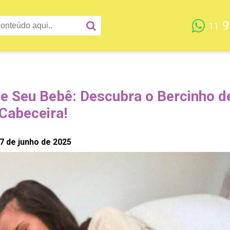
9
11
e Seu Bebê: Descubra o Bercinho d
Cabeceira!
7 de junho de 2025