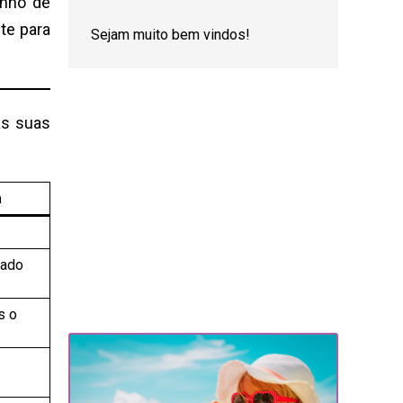
inho de
te para
Sejam muito bem vindos!
as suas
a
nado
s o