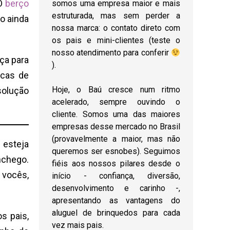
 O
berço
somos uma empresa maior e mais
estruturada, mas sem perder a
o ainda
nossa marca: o contato direto com
os pais e mini-clientes (teste o
nosso atendimento para conferir
ça para
).
ocas de
Hoje, o Baú cresce num ritmo
solução
acelerado, sempre ouvindo o
cliente. Somos uma das maiores
empresas desse mercado no Brasil
(provavelmente a maior, mas não
 esteja
queremos ser esnobes). Seguimos
nchego.
fiéis aos nossos pilares desde o
 vocês,
início - confiança, diversão,
desenvolvimento e carinho -,
apresentando as vantagens do
aluguel de brinquedos para cada
s pais,
vez mais pais.