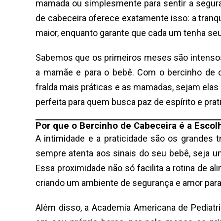
mamada ou simplesmente para sentir a segura
de cabeceira oferece exatamente isso: a tranqu
maior, enquanto garante que cada um tenha se
Sabemos que os primeiros meses são intensos,
a mamãe e para o bebê. Com o bercinho de c
fralda mais práticas e as mamadas, sejam elas 
perfeita para quem busca paz de espírito e prat
Por que o Bercinho de Cabeceira é a Escolh
A intimidade e a praticidade são os grandes 
sempre atenta aos sinais do seu bebê, seja 
Essa proximidade não só facilita a rotina de a
criando um ambiente de segurança e amor para
Além disso, a Academia Americana de Pediatr