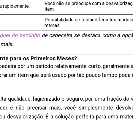
Você não se preocupa com a desvalorizaç
a rapidamente.
item.
Possibilidade de testar diferentes model
marcas.
uguel do bercinho
de cabeceira se destaca como a opç
 mais.
ente para os Primeiros Meses?
beceira por um período relativamente curto, geralmente a
rar um item que será usado por tão pouco tempo pode 
ta qualidade, higienizado e seguro, por uma fração do v
cer e não precisar mais, você simplesmente devol
 desvalorização. É a solução perfeita para uma mate