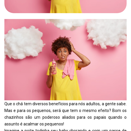
Que o chá tem diversos benefícios para nós adultos, a gente sabe.
Mas e para os pequenos, será que tem o mesmo efeito? Bom os
chazinhos são um poderoso aliados para os papais quando o
assunto é acalmar os pequenos!
Imagine a noite todinha seu baby chorando e com um passe de