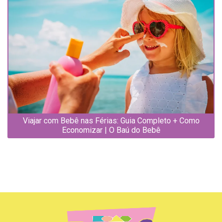
Viajar com Bebê nas Férias: Guia Completo + Como
Economizar | O Baú do Bebê