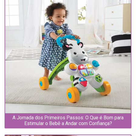
A Jornada dos Primeiros Passos: O Que é Bom para
Estimular o Bebê a Andar com Confiança?