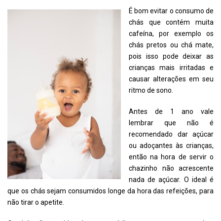
É bom evitar o consumo de
chás que contém muita
cafeína, por exemplo os
chás pretos ou chá mate,
pois isso pode deixar as
crianças mais irritadas e
causar alterações em seu
ritmo de sono.
Antes de 1 ano vale
lembrar que não é
recomendado dar açúcar
ou adoçantes às crianças,
então na hora de servir o
chazinho não acrescente
nada de açúcar. O ideal é
que os chás sejam consumidos longe da hora das refeições, para
não tirar o apetite.