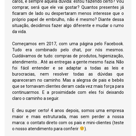
caros, e sempre aquela dúvida: estou fazendo certo? Vou
comprar, será que ele vai gostar? Quantos presentes já
ficaram de lado ou despertaram menos interesse que o
próprio papel de embrulho, não é mesmo? Diante dessa
situação, decidimos fazer algo diferente e mudar o rumo
da vida.
Começamos em 2017, com uma página pelo Facebook.
Tudo era combinado pelo chat, por nós mesmos.
Cuidávamos de tudo: compras de produtos, higienização,
atendimento... Até as entregas a gente mesmo fazia. Não
foi fácil entender e se adaptar a todas as leis e
burocracias, nem resolver todas as dúvidas que
apareceram no caminho. Mas a alegrsa de pais e bebês
que se tornavam clientes deram cada vez mais força para
continuarmos. E a proximidade com eles foi deixando
claro o caminho a seguir.
E deu super certo! 4 anos depois, somos uma empresa
maior e mais estruturada, mas sem perder a nossa
marca: o contato direto com os pais e mini-clientes (teste
o nosso atendimento para conferir
).