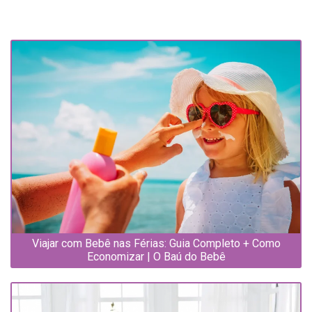
Viajar com Bebê nas Férias: Guia Completo + Como
Economizar | O Baú do Bebê