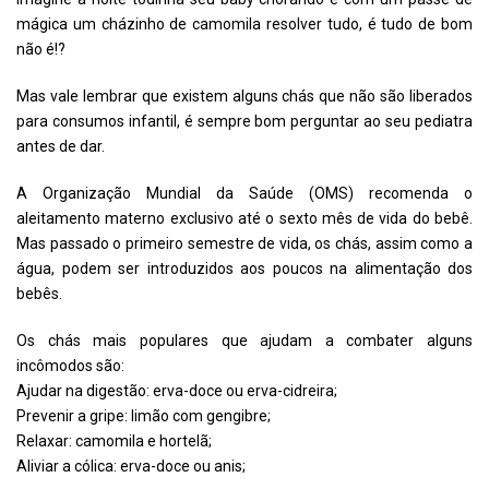
mágica um cházinho de camomila resolver tudo, é tudo de bom
não é!?
Mas vale lembrar que existem alguns chás que não são liberados
para consumos infantil, é sempre bom perguntar ao seu pediatra
antes de dar.
A Organização Mundial da Saúde (OMS) recomenda o
aleitamento materno exclusivo até o sexto mês de vida do bebê.
Mas passado o primeiro semestre de vida, os chás, assim como a
água, podem ser introduzidos aos poucos na alimentação dos
bebês.
Os chás mais populares que ajudam a combater alguns
incômodos são:
Ajudar na digestão: erva-doce ou erva-cidreira;
Prevenir a gripe: limão com gengibre;
Relaxar: camomila e hortelã;
Aliviar a cólica: erva-doce ou anis;