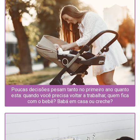
Poucas decisões pesam tanto no primeiro ano quanto
esta: quando você precisa voltar a trabalhar, quem fica
com o bebê? Babá em casa ou creche?