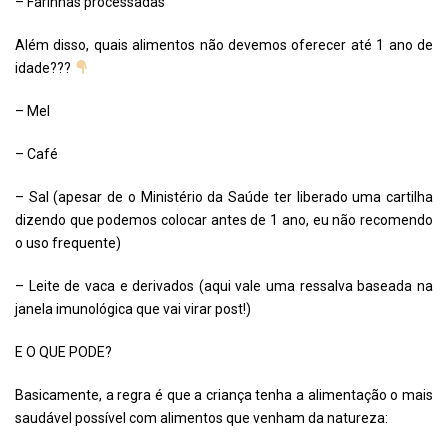
– Farinhas processadas
Além disso, quais alimentos não devemos oferecer até 1 ano de
idade???
– Mel
– Café
– Sal (apesar de o Ministério da Saúde ter liberado uma cartilha
dizendo que podemos colocar antes de 1 ano, eu não recomendo
o uso frequente)
– Leite de vaca e derivados (aqui vale uma ressalva baseada na
janela imunológica que vai virar post!)
E O QUE PODE?
Basicamente, a regra é que a criança tenha a alimentação o mais
saudável possível com alimentos que venham da natureza: