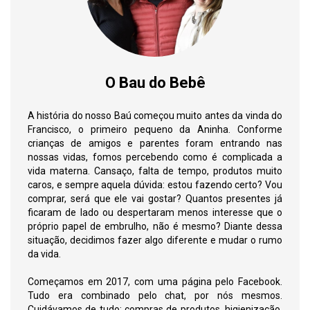
O Bau do Bebê
A história do nosso Baú começou muito antes da vinda do
Francisco, o primeiro pequeno da Aninha. Conforme
crianças de amigos e parentes foram entrando nas
nossas vidas, fomos percebendo como é complicada a
vida materna. Cansaço, falta de tempo, produtos muito
caros, e sempre aquela dúvida: estou fazendo certo? Vou
comprar, será que ele vai gostar? Quantos presentes já
ficaram de lado ou despertaram menos interesse que o
próprio papel de embrulho, não é mesmo? Diante dessa
situação, decidimos fazer algo diferente e mudar o rumo
da vida.
Começamos em 2017, com uma página pelo Facebook.
Tudo era combinado pelo chat, por nós mesmos.
Cuidávamos de tudo: compras de produtos, higienização,