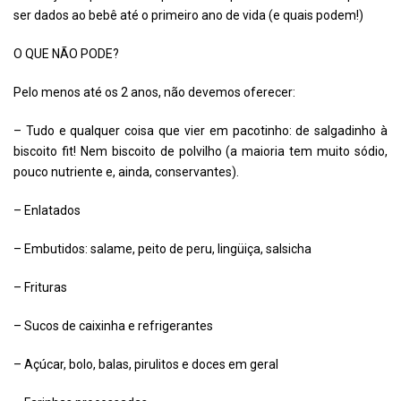
ser dados ao bebê até o primeiro ano de vida (e quais podem!)
O QUE NÃO PODE?
Pelo menos até os 2 anos, não devemos oferecer:
– Tudo e qualquer coisa que vier em pacotinho: de salgadinho à
biscoito fit! Nem biscoito de polvilho (a maioria tem muito sódio,
pouco nutriente e, ainda, conservantes).
– Enlatados
– Embutidos: salame, peito de peru, lingüiça, salsicha
– Frituras
– Sucos de caixinha e refrigerantes
– Açúcar, bolo, balas, pirulitos e doces em geral