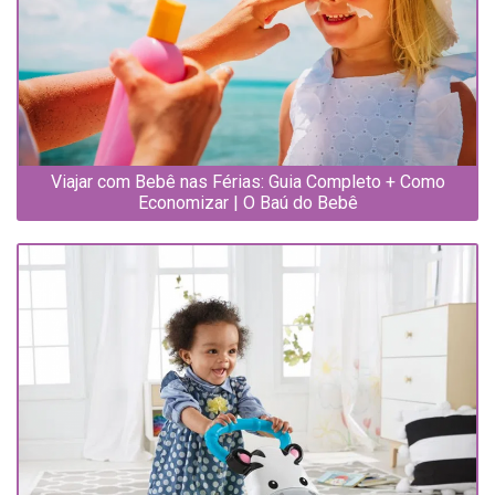
Viajar com Bebê nas Férias: Guia Completo + Como
Economizar | O Baú do Bebê