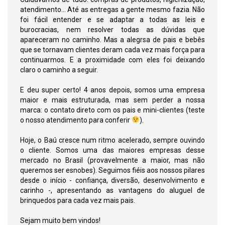
atendimento... Até as entregas a gente mesmo fazia. Não
foi fácil entender e se adaptar a todas as leis e
burocracias, nem resolver todas as dúvidas que
apareceram no caminho. Mas a alegrsa de pais e bebês
que se tornavam clientes deram cada vez mais força para
continuarmos. E a proximidade com eles foi deixando
claro o caminho a seguir.
E deu super certo! 4 anos depois, somos uma empresa
maior e mais estruturada, mas sem perder a nossa
marca: o contato direto com os pais e mini-clientes (teste
o nosso atendimento para conferir
).
Hoje, o Baú cresce num ritmo acelerado, sempre ouvindo
o cliente. Somos uma das maiores empresas desse
mercado no Brasil (provavelmente a maior, mas não
queremos ser esnobes). Seguimos fiéis aos nossos pilares
desde o início - confiança, diversão, desenvolvimento e
carinho -, apresentando as vantagens do aluguel de
brinquedos para cada vez mais pais.
Sejam muito bem vindos!