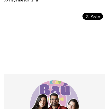
Conheça nossos itens!