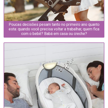
Poucas decisões pesam tanto no primeiro ano quanto
esta: quando você precisa voltar a trabalhar, quem fica
com o bebê? Babá em casa ou creche?