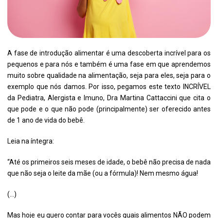
A fase de introdução alimentar é uma descoberta incrível para os
pequenos e para nós e também é uma fase em que aprendemos
muito sobre qualidade na alimentação, seja para eles, seja para o
exemplo que nós damos. Por isso, pegamos este texto INCRÍVEL
da Pediatra, Alergista e Imuno, Dra Martina Cattaccini que cita o
que pode e o que não pode (principalmente) ser oferecido antes
de 1 ano de vida do bebê.
Leia na íntegra:
“Até os primeiros seis meses de idade, o bebê não precisa de nada
que não seja o leite da mãe (ou a fórmula)! Nem mesmo água!
(…)
Mas hoje eu quero contar para vocês quais alimentos NÃO podem