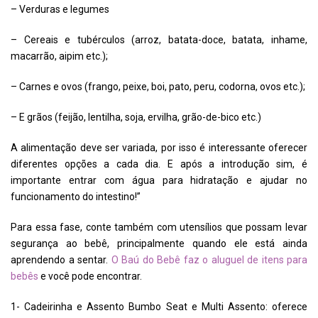
– Verduras e legumes
– Cereais e tubérculos (arroz, batata-doce, batata, inhame,
macarrão, aipim etc.);
– Carnes e ovos (frango, peixe, boi, pato, peru, codorna, ovos etc.);
– E grãos (feijão, lentilha, soja, ervilha, grão-de-bico etc.)
A alimentação deve ser variada, por isso é interessante oferecer
diferentes opções a cada dia. E após a introdução sim, é
importante entrar com água para hidratação e ajudar no
funcionamento do intestino!”
Para essa fase, conte também com utensílios que possam levar
segurança ao bebê, principalmente quando ele está ainda
aprendendo a sentar.
O Baú do Bebê faz o aluguel de itens para
bebês
e você pode encontrar.
1- Cadeirinha e Assento Bumbo Seat e Multi Assento: oferece