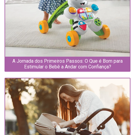
A Jornada dos Primeiros Passos: O Que é Bom para
Estimular o Bebê a Andar com Confiança?