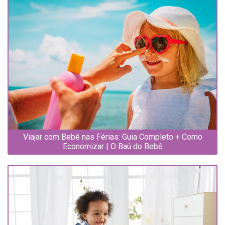
Viajar com Bebê nas Férias: Guia Completo + Como
Economizar | O Baú do Bebê