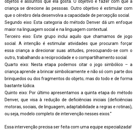
objetos e assuntos que ela gosta. O objetivo é fazer com que a
criança se direcione às pessoas. Outro objetivo é estimular com
que o cérebro dela desenvolva a capacidade de percepção social.
Segundo eixo: Esta categoria do método Denver dá um enfoque
maior na linguagem social e na linguagem contextual.
Terceiro eixo: Este grupo inclui aquilo que chamamos de jogo
social. A intenção é estimular atividades que procuram forçar
essa criança a direcionar suas atitudes, preocupando-se com o
outro, trabalhando a reciprocidade e o compartilhamento social.
Quarto eixo: Nesta etapa podemos citar o jogo simbólico – a
criança aprende a brincar simbolicamente e não só com parte dos
brinquedos ou dos fragmentos do objeto; mas do todo e de forma
bastante lúdica.
Quinto eixo: Por último apresentamos a quinta etapa do método
Denver, que visa à redução de deficiências iniciais (deficiências
motoras, sociais, de linguagem, adaptabilidade a regras e rotinas),
ou seja, modelo completo de intervenção nesses eixos.”
Essa intervenção precisa ser feita com uma equipe especializada!