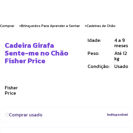
Comprar
Brinquedos Para Aprender a Sentar
Cadeiras de Chão
Idade:
4 a 9
Cadeira Girafa
meses
Sente-me no Chão
Peso:
Até 12
kg
Fisher Price
Condição:
Usado
Fisher
Price
Comprar usado
Indisponível