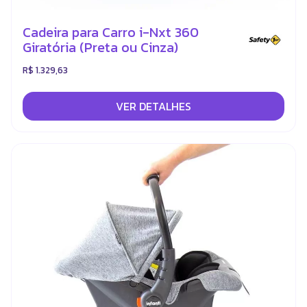
Cadeira para Carro i-Nxt 360
Giratória (Preta ou Cinza)
R$ 1.329,63
VER DETALHES