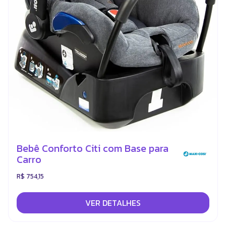
Bebê Conforto Citi com Base para
Carro
R$ 754,15
VER DETALHES