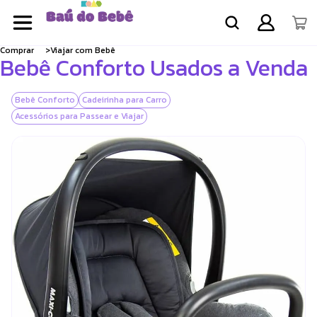
Comprar
Viajar com Bebê
Bebê Conforto Usados a Venda
Bebê Conforto
Cadeirinha para Carro
Acessórios para Passear e Viajar