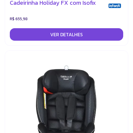
Cadeirinha Holiday FX com Isofix
R$ 655,98
VER DETALHES