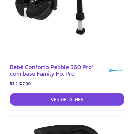
Bebê Conforto Pebble 360 Pro²
com base Family Fix Pro
R$ 2.107,00
VER DETALHES