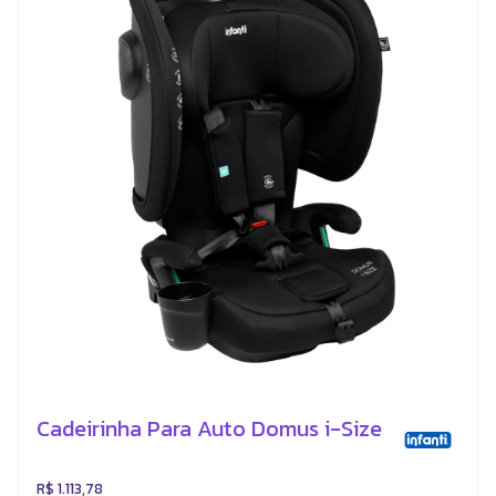
Cadeirinha Para Auto Domus i-Size
R$ 1.113,78