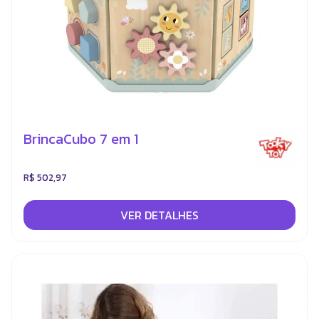
BrincaCubo 7 em 1
R$ 502,97
VER DETALHES