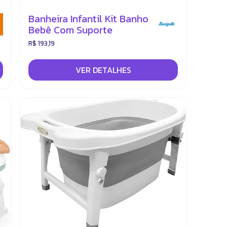
Banheira Infantil Kit Banho
Bebê Com Suporte
R$ 193,19
VER DETALHES