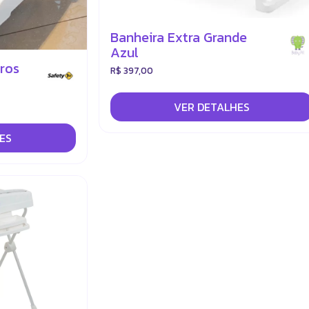
Banheira Extra Grande
Azul
tros
R$ 397,00
VER DETALHES
ES