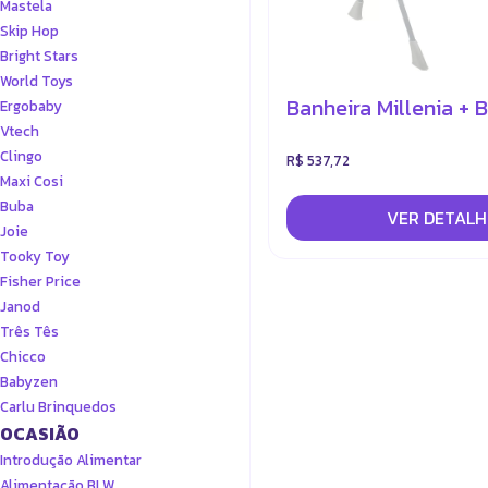
Mastela
Skip Hop
Bright Stars
World Toys
Banheira Millenia + 
Ergobaby
Vtech
Clingo
R$ 537,72
Maxi Cosi
Buba
VER DETALH
Joie
Tooky Toy
Fisher Price
Janod
Três Tês
Chicco
Babyzen
Carlu Brinquedos
OCASIÃO
Introdução Alimentar
Alimentação BLW