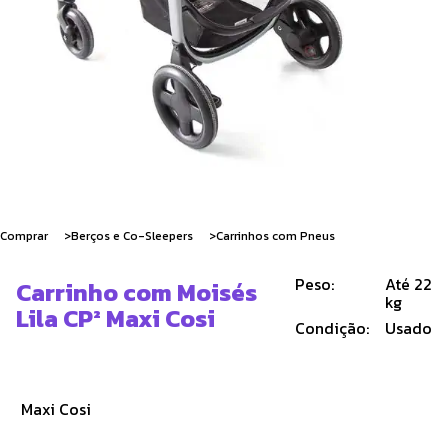
Comprar
Berços e Co-Sleepers
Carrinhos com Pneus
Peso:
Até 22
Carrinho com Moisés
kg
Lila CP² Maxi Cosi
Condição:
Usado
Maxi Cosi