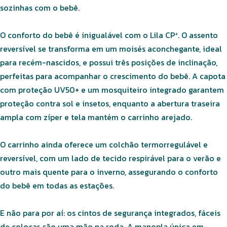
sozinhas com o bebê.
O conforto do bebê é inigualável com o Lila CP². O assento
reversível se transforma em um moisés aconchegante, ideal
para recém-nascidos, e possui três posições de inclinação,
perfeitas para acompanhar o crescimento do bebê. A capota
com proteção UV50+ e um mosquiteiro integrado garantem
proteção contra sol e insetos, enquanto a abertura traseira
ampla com zíper e tela mantém o carrinho arejado.
O carrinho ainda oferece um colchão termorregulável e
reversível, com um lado de tecido respirável para o verão e
outro mais quente para o inverno, assegurando o conforto
do bebê em todas as estações.
E não para por aí: os cintos de segurança integrados, fáceis
de colocar, são uma mão na roda. A manopla única em