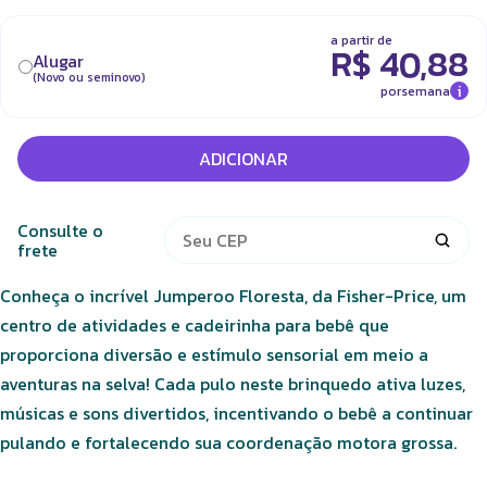
a partir de
R$
40,88
Alugar
(Novo ou seminovo)
i
por
semana
ADICIONAR
Consulte o
frete
Conheça o incrível Jumperoo Floresta, da Fisher-Price, um
centro de atividades e cadeirinha para bebê que
proporciona diversão e estímulo sensorial em meio a
aventuras na selva! Cada pulo neste brinquedo ativa luzes,
músicas e sons divertidos, incentivando o bebê a continuar
pulando e fortalecendo sua coordenação motora grossa.