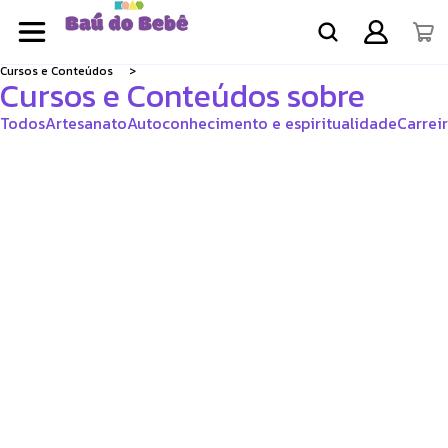
Cursos e Conteúdos
Cursos e Conteúdos sobre
Todos
Artesanato
Autoconhecimento e espiritualidade
Carrei