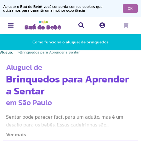
Ao usar o Baú do Bebê, você concorda com os cookies que
OK
utilizamos para garantir uma melhor experiência
Como funciona o aluguel de brinquedos
Aluguel
Brinquedos para Aprender a Sentar
Aluguel de
Brinquedos para Aprender
a Sentar
em São Paulo
Sentar pode parecer fácil para um adulto, mas é um
desafio para os bebês. Essas cadeirinhas são
especialmente desenvolvidas para auxiliar e ensinar os
bebês a sentar. A família pode aproveitar esse momento