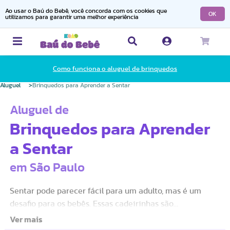
Ao usar o Baú do Bebê, você concorda com os cookies que
OK
utilizamos para garantir uma melhor experiência
Como funciona o aluguel de brinquedos
Aluguel
Brinquedos para Aprender a Sentar
Aluguel de
Brinquedos para Aprender
a Sentar
em São Paulo
Sentar pode parecer fácil para um adulto, mas é um
desafio para os bebês. Essas cadeirinhas são
especialmente desenvolvidas para auxiliar e ensinar os
bebês a sentar. A família pode aproveitar esse momento