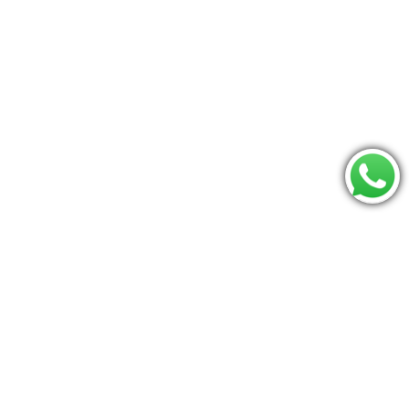
Consulte se seu CEP é atendido:
Os mais procurados