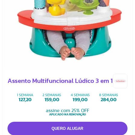
Assento Multifuncional Lúdico 3 em 1
1 SEMANA
2 SEMANAS
4 SEMANAS
8 SEMANAS
127,20
159,00
199,00
284,00
assine com 25% OFF
APLICADO NA RENOVAÇÃO