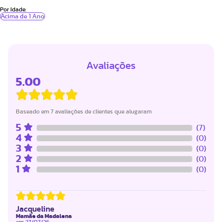
Por Idade:
Acima de 1 Ano
Avaliações
5.00
Baseado em 7 avaliações de clientes que alugaram
5
(7)
4
(0)
3
(0)
2
(0)
1
(0)
Jacqueline
Mamãe da Madalena