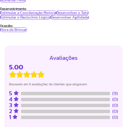
Acima de 1 Ano
Desenvolvimento:
Estimular a Coordenação Motora
Desenvolver o Tato
Estimular o Raciocínio Lógico
Desenvolver Agilidade
Ocasião:
Hora de Brincar
Avaliações
5.00
Baseado em 9 avaliações de clientes que alugaram
5
(9)
4
(0)
3
(0)
2
(0)
1
(0)