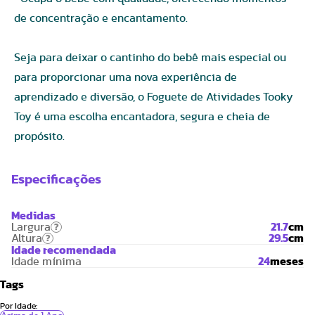
de concentração e encantamento.
Seja para deixar o cantinho do bebê mais especial ou
para proporcionar uma nova experiência de
aprendizado e diversão, o Foguete de Atividades Tooky
Toy é uma escolha encantadora, segura e cheia de
propósito.
Especificações
Medidas
Largura
21.7
cm
?
Altura
29.5
cm
?
Idade recomendada
Idade mínima
24
meses
Tags
Por Idade: