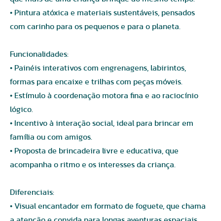
• Pintura atóxica e materiais sustentáveis, pensados
com carinho para os pequenos e para o planeta.
Funcionalidades:
• Painéis interativos com engrenagens, labirintos,
formas para encaixe e trilhas com peças móveis.
• Estímulo à coordenação motora fina e ao raciocínio
lógico.
• Incentivo à interação social, ideal para brincar em
família ou com amigos.
• Proposta de brincadeira livre e educativa, que
acompanha o ritmo e os interesses da criança.
Diferenciais:
• Visual encantador em formato de foguete, que chama
a atenção e convida para longas aventuras espaciais.