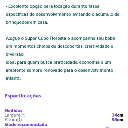
• Excelente opção para locação durante fases
específicas do desenvolvimento, evitando o acúmulo de
brinquedos em casa.
Alugue o Super Cubo Floresta e acompanhe seu bebê
em momentos cheios de descobertas, criatividade e
diversão!
Ideal para quem busca praticidade, economia e um
ambiente sempre renovado para o desenvolvimento
infantil.
Especificações
Medidas
Largura
34
cm
?
Altura
58
cm
?
Idade recomendada