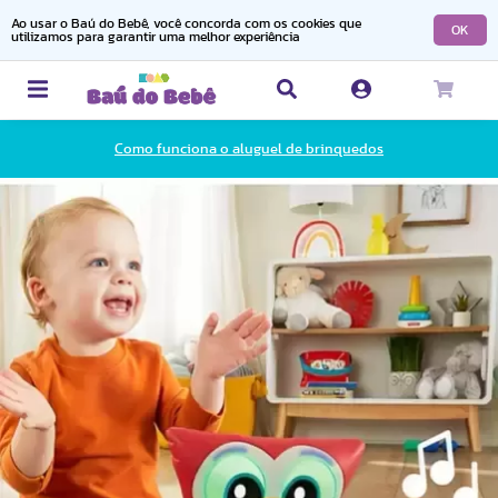
Ao usar o Baú do Bebê, você concorda com os cookies que
OK
utilizamos para garantir uma melhor experiência
Como funciona o aluguel de brinquedos