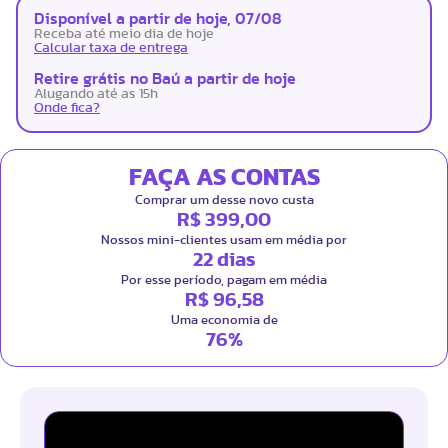
Disponível a partir de hoje, 07/08
Receba até meio dia de hoje
Calcular taxa de entrega
Retire grátis no Baú a partir de hoje
Alugando até as 15h
Onde fica?
FAÇA AS CONTAS
Comprar um desse novo custa
R$ 399,00
Nossos mini-clientes usam em média por
22 dias
Por esse período, pagam em média
R$ 96,58
Uma economia de
76%