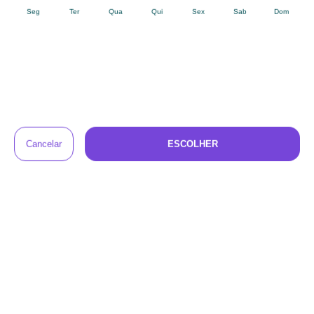
Perguntas e respostas sobre o Linkimals
Brinquedo de bebê Coruja Olhos
Tem alguma dúvida sobre este produto?