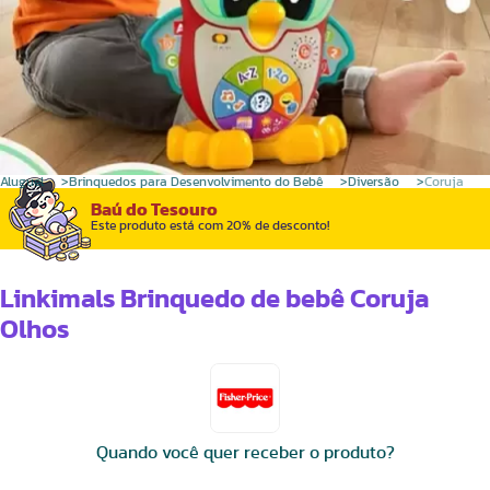
Aluguel
Brinquedos para Desenvolvimento do Bebê
Diversão
Coruja
Baú do Tesouro
Este produto está com 20% de desconto!
Linkimals Brinquedo de bebê Coruja
Olhos
Quando você quer receber o produto?