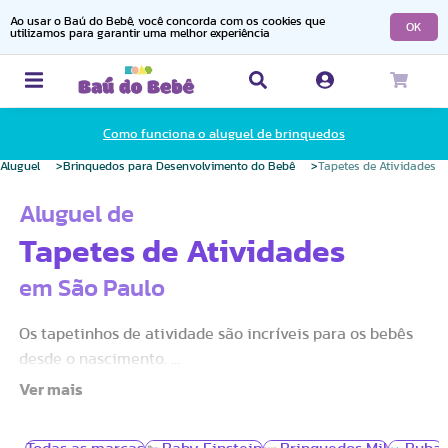
Ao usar o Baú do Bebê, você concorda com os cookies que
OK
utilizamos para garantir uma melhor experiência
Como funciona o aluguel de brinquedos
Aluguel
Brinquedos para Desenvolvimento do Bebê
Tapetes de Atividades
Aluguel de
Tapetes de Atividades
em São Paulo
Os tapetinhos de atividade são incríveis para os bebês
desde o nascimento.
Ajudam a desenvolver a visão através das cores,
possuem diferentes texturas em cada mordedor que já