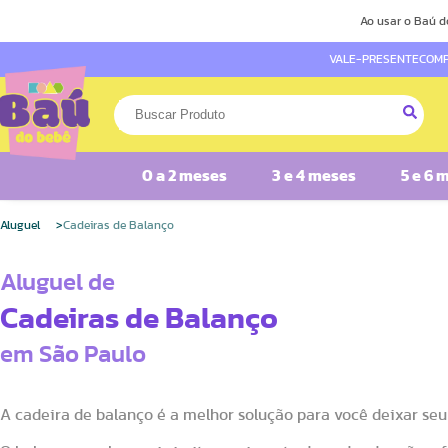
Ao usar o Baú d
VALE-PRESENTE
COMP
0 a 2 meses
3 e 4 meses
5 e 6 
Aluguel
Cadeiras de Balanço
Aluguel de
Cadeiras de Balanço
em São Paulo
A cadeira de balanço é a melhor solução para você deixar seu