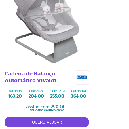
Cadeira de Balanço
Automático Vivaldi
1 SEMANA
2 SEMANAS
4 SEMANAS
8 SEMANAS
163,20
204,00
255,00
364,00
assine com 25% OFF
APLICADO NA RENOVAÇÃO