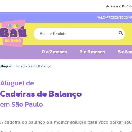
Ao usar o Baú d
VALE-PRESENTE
COMP
0 a 2 meses
3 e 4 meses
5 e 6 
Aluguel
Cadeiras de Balanço
Aluguel de
Cadeiras de Balanço
em São Paulo
A cadeira de balanço é a melhor solução para você deixar seu