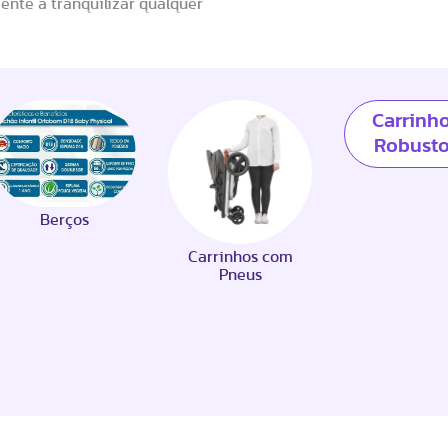
ente a tranquilizar qualquer
Carrinh
Robusto
Berços
Carrinhos com
Pneus