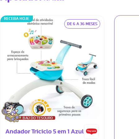
RECEBA HOJE
DE 6 A 36 MESES
BAÚ DO TESOURO
Andador Triciclo 5 em 1 Azul