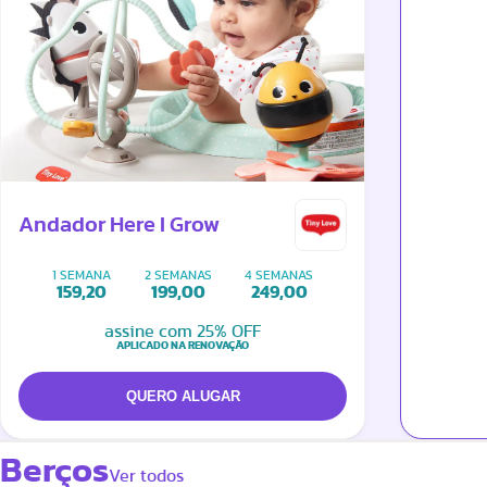
Andador Here I Grow
1 SEMANA
2 SEMANAS
4 SEMANAS
159,20
199,00
249,00
assine com 25% OFF
APLICADO NA RENOVAÇÃO
Berços
Ver todos