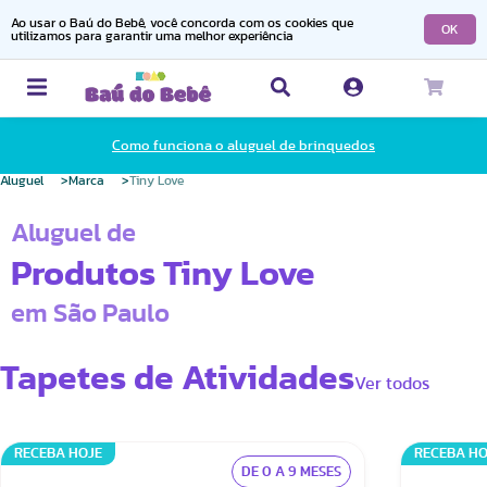
Ao usar o Baú do Bebê, você concorda com os cookies que
OK
utilizamos para garantir uma melhor experiência
Como funciona o aluguel de brinquedos
Aluguel
Marca
Tiny Love
Aluguel de
Produtos Tiny Love
em São Paulo
Tapetes de Atividades
Ver todos
RECEBA HOJE
RECEBA HO
DE 0 A 9 MESES