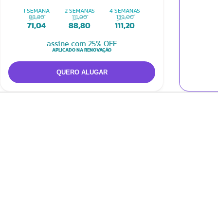
1 SEMANA
2 SEMANAS
4 SEMANAS
88,80
111,00
139,00
71,04
88,80
111,20
assine com 25% OFF
APLICADO NA RENOVAÇÃO