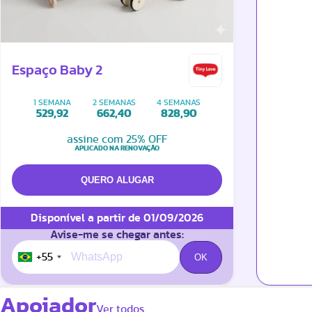
Espaço Baby 2
1 SEMANA
2 SEMANAS
4 SEMANAS
529,92
662,40
828,90
assine com 25% OFF
APLICADO NA RENOVAÇÃO
Disponível a partir de 01/09/2026
Avise-me se chegar antes:
+55
Apoiador
Ver todos