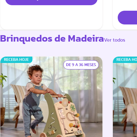
Brinquedos de Madeira
Ver todos
RECEBA HOJE
RECEBA HO
DE 9 A 36 MESES