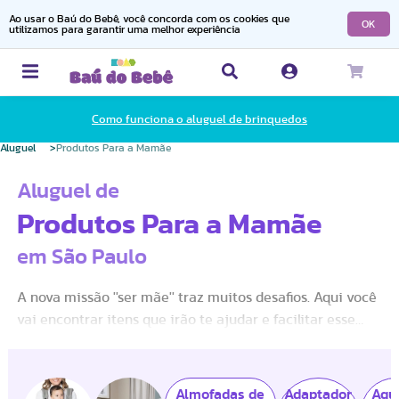
Ao usar o Baú do Bebê, você concorda com os cookies que
OK
utilizamos para garantir uma melhor experiência
Como funciona o aluguel de brinquedos
Aluguel
Produtos Para a Mamãe
Aluguel de
Produtos Para a Mamãe
em São Paulo
A nova missão ''ser mãe'' traz muitos desafios. Aqui você
vai encontrar itens que irão te ajudar e facilitar esse
novo momento.
Almofadas de
Adaptador
Aqu