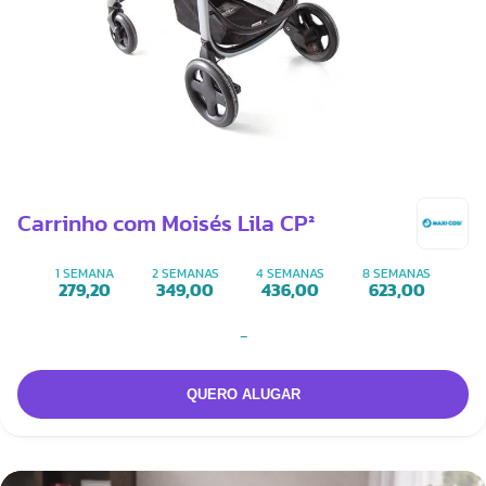
Carrinho com Moisés Lila CP²
1 SEMANA
2 SEMANAS
4 SEMANAS
8 SEMANAS
279,20
349,00
436,00
623,00
-