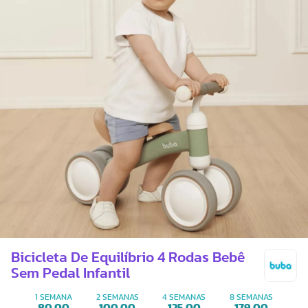
Bicicleta De Equilíbrio 4 Rodas Bebê
Sem Pedal Infantil
1 SEMANA
2 SEMANAS
4 SEMANAS
8 SEMANAS