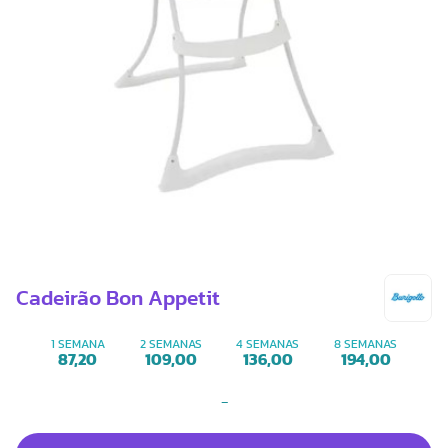
Cadeirão Bon Appetit
1 SEMANA
2 SEMANAS
4 SEMANAS
8 SEMANAS
87,20
109,00
136,00
194,00
-