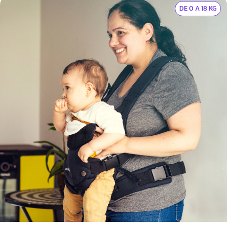
DE 0 A 18 KG