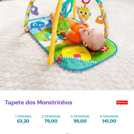
Tapete dos Monstrinhos
1 SEMANA
2 SEMANAS
4 SEMANAS
8 SEMANAS
63,20
79,00
99,00
141,00
-