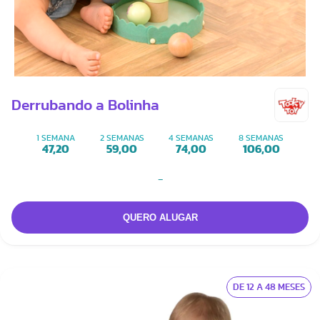
Derrubando a Bolinha
1 SEMANA
2 SEMANAS
4 SEMANAS
8 SEMANAS
47,20
59,00
74,00
106,00
-
DE 12 A 48 MESES