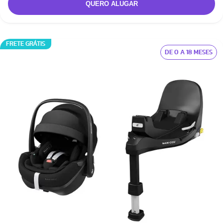
FRETE GRÁTIS
DE 0 A 18 MESES