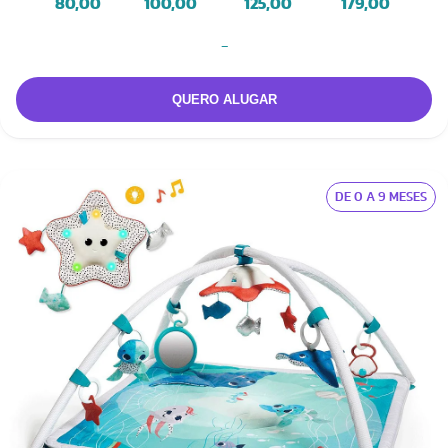
80,00
100,00
125,00
179,00
-
DE 0 A 9 MESES