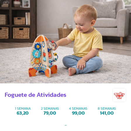
Foguete de Atividades
1 SEMANA
2 SEMANAS
4 SEMANAS
8 SEMANAS
63,20
79,00
99,00
141,00
-