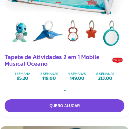
Tapete de Atividades 2 em 1 Mobile
Musical Oceano
1 SEMANA
2 SEMANAS
4 SEMANAS
8 SEMANAS
95,20
119,00
149,00
213,00
-