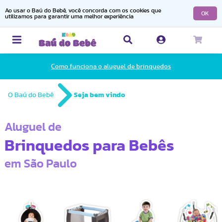
Ao usar o Baú do Bebê, você concorda com os cookies que
OK
utilizamos para garantir uma melhor experiência
Como funciona o aluguel de brinquedos
O Baú do Bebê
Seja bem vindo
Aluguel de
Brinquedos para Bebês
em São Paulo