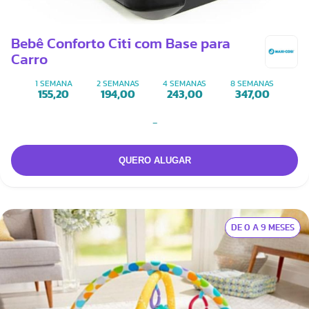
Bebê Conforto Citi com Base para
Carro
1 SEMANA
2 SEMANAS
4 SEMANAS
8 SEMANAS
155,20
194,00
243,00
347,00
-
DE 0 A 9 MESES