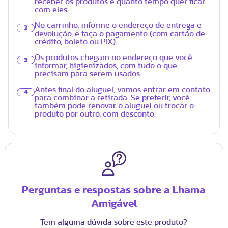
receber os produtos e quanto tempo quer ficar
com eles.
No carrinho, informe o endereço de entrega e
2
devolução, e faça o pagamento (com cartão de
crédito, boleto ou PIX).
Os produtos chegam no endereço que você
3
informar, higienizados, com tudo o que
precisam para serem usados.
Antes final do aluguel, vamos entrar em contato
4
para combinar a retirada. Se preferir, você
também pode renovar o aluguel ou trocar o
produto por outro, com desconto.
Perguntas e respostas sobre a Lhama
Amigável
Tem alguma dúvida sobre este produto?