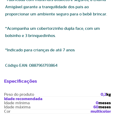
Amigável garante a tranquilidade dos pais ao
proporcionar um ambiente seguro para o bebê brincar.
*Acompanha um cobertorzinho dupla face, com um
bolsinho e 3 brinquedinhos.
*Indicado para crianças de até 7 anos
Código EAN:
0887961793864
Especificações
Peso do produto
0,2
kg
Idade recomendada
Idade mínima
0
meses
Idade máxima
60
meses
Cor
multicolor